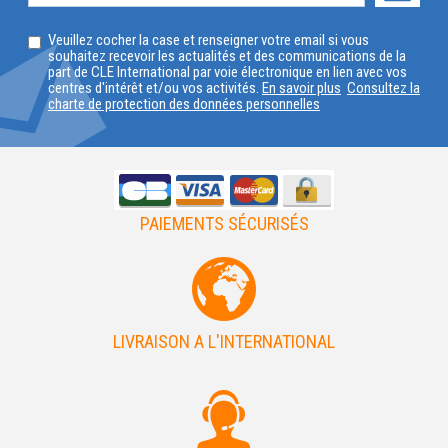
SELECTIONNEZ
Veuillez cocher la case et renseigner votre email si vous
VOTRE
souhaitez recevoir les actualités et des communications de la
part de CLE International par voie électronique en lien avec vos
PAYS
centres d'intérêt et/ou vos activités.
En savoir plus
Consultez la
charte de protection des données personnelles
PAIEMENTS SÉCURISÉS
LIVRAISON A L'INTERNATIONAL