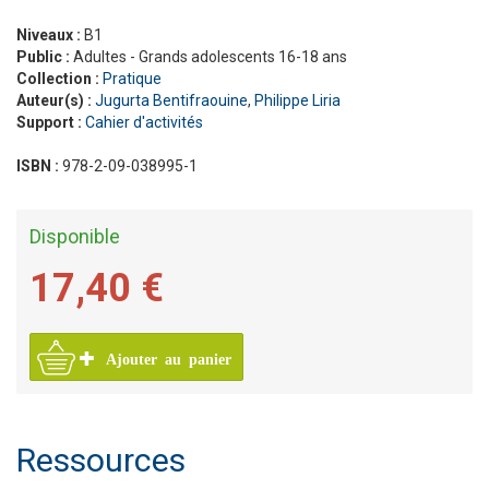
Niveaux :
B1
Public :
Adultes - Grands adolescents 16-18 ans
Collection :
Pratique
Auteur(s) :
Jugurta Bentifraouine
,
Philippe Liria
Support :
Cahier d'activités
ISBN :
978-2-09-038995-1
Disponible
17,40 €
Ajouter au panier
Ressources