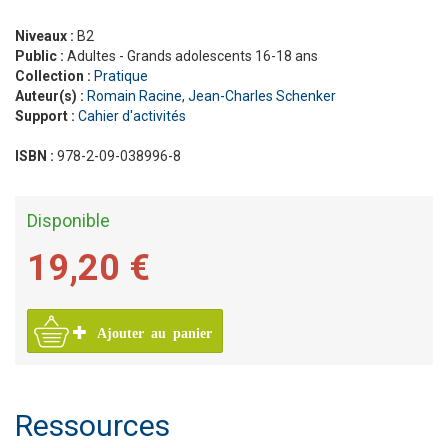
Niveaux :
B2
Public :
Adultes - Grands adolescents 16-18 ans
Collection :
Pratique
Auteur(s) :
Romain Racine
,
Jean-Charles Schenker
Support :
Cahier d'activités
ISBN :
978-2-09-038996-8
Disponible
19,20 €
Ajouter au panier
Ressources