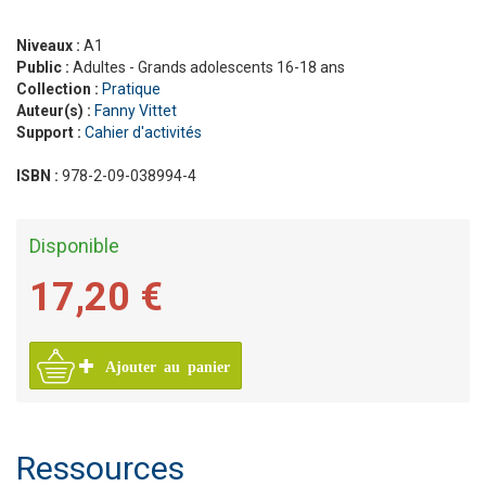
Niveaux :
A1
Public :
Adultes - Grands adolescents 16-18 ans
Collection :
Pratique
Auteur(s) :
Fanny Vittet
Support :
Cahier d'activités
ISBN :
978-2-09-038994-4
Disponible
17,20 €
Ajouter au panier
Ressources