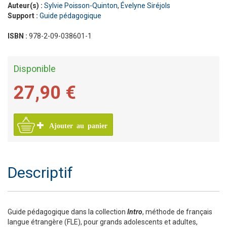
Auteur(s) :
Sylvie Poisson-Quinton
,
Évelyne Siréjols
Support :
Guide pédagogique
ISBN :
978-2-09-038601-1
Disponible
27,90 €
Ajouter au panier
Descriptif
Guide pédagogique dans la collection
Intro
, méthode de français
langue étrangère (FLE), pour grands adolescents et adultes,