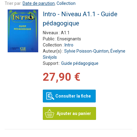
Trier par:
Date de parution
,
Collection
Intro - Niveau A1.1 - Guide
pédagogique
Niveaux :
A1.1
Public :
Enseignants
Collection :
Intro
Auteur(s) :
Sylvie Poisson-Quinton
,
Évelyne
Siréjols
Support :
Guide pédagogique
27,90 €
Consulter la fiche
Ajouter au panier