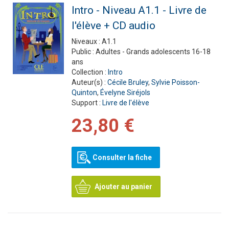
Intro - Niveau A1.1 - Livre de
l'élève + CD audio
Niveaux :
A1.1
Public :
Adultes - Grands adolescents 16-18
ans
Collection :
Intro
Auteur(s) :
Cécile Bruley
,
Sylvie Poisson-
Quinton
,
Évelyne Siréjols
Support :
Livre de l'élève
23,80 €
Consulter la fiche
Ajouter au panier