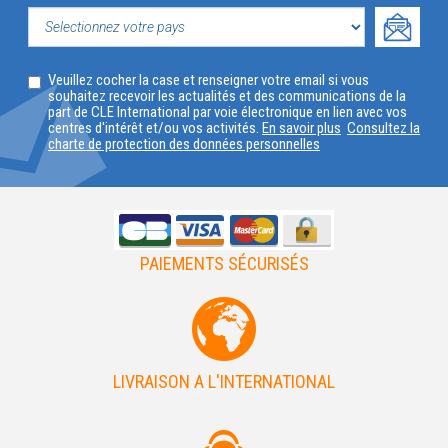
VOTRE
PROFIL
SELECTIONNEZ
Veuillez cocher la case et renseigner votre email si vous
VOTRE
souhaitez recevoir les actualités et des communications de la
part de CLE International par voie électronique en lien avec vos
PAYS
centres d'intérêt et/ou vos activités.
En savoir plus
Consultez la
charte de protection des données personnelles
PAIEMENTS SÉCURISÉS
LIVRAISON A L'INTERNATIONAL