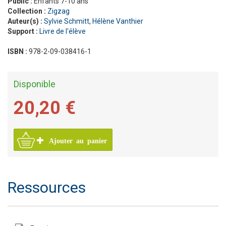
Public :
Enfants 7-10 ans
Collection :
Zigzag
Auteur(s) :
Sylvie Schmitt
,
Hélène Vanthier
Support :
Livre de l'élève
ISBN :
978-2-09-038416-1
Disponible
20,20 €
Ajouter au panier
Ressources