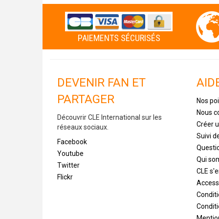
PAIEMENTS SÉCURISÉS
DEVENIR FAN ET
AID
PARTAGER
Nos poi
Nous c
Découvrir CLE International sur les
Créer 
réseaux sociaux.
Suivi 
Facebook
Questi
Youtube
Qui s
Twitter
CLE s'
Flickr
Accessi
Condit
Conditi
Mentio