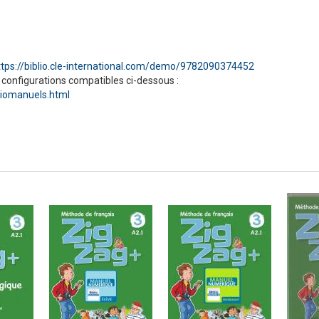
Numérique
ttps://biblio.cle-international.com/demo/9782090374452
 configurations compatibles ci-dessous :
liomanuels.html