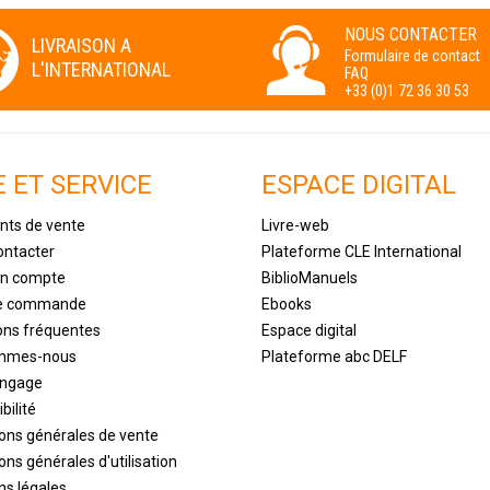
NOUS CONTACTER
LIVRAISON A
Formulaire de contact
L'INTERNATIONAL
FAQ
+33 (0)1 72 36 30 53
E ET SERVICE
ESPACE DIGITAL
nts de vente
Livre-web
ontacter
Plateforme CLE International
un compte
BiblioManuels
de commande
Ebooks
ons fréquentes
Espace digital
ommes-nous
Plateforme abc DELF
engage
bilité
ions générales de vente
ons générales d'utilisation
ns légales