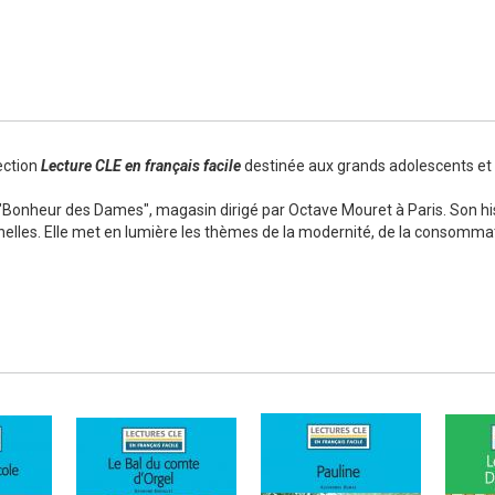
Numérique
ection
Lecture CLE en français facile
destinée aux grands adolescents et 
u "Bonheur des Dames", magasin dirigé par Octave Mouret à Paris. Son 
onnelles. Elle met en lumière les thèmes de la modernité, de la consommat