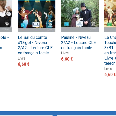
cole -
Le Bal du comte
Pauline - Niveau
Le Che
d'Orgel - Niveau
2/A2 - Lecture CLE
Touch
en
2/A2 - Lecture CLE
en français facile
3/B1 -
e
en français facile
en fra
Livre
Livre 
Livre
6,60 €
téléch
6,60 €
Livre
6,60 €