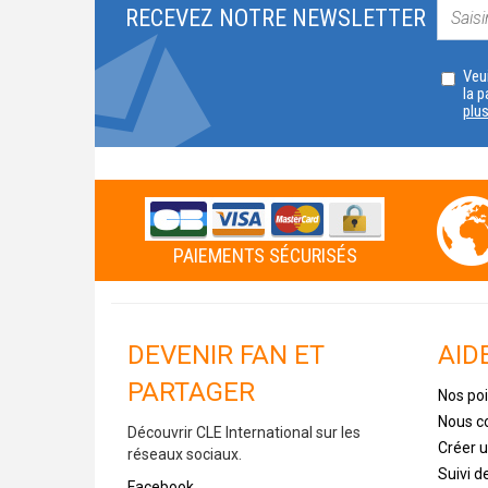
RECEVEZ NOTRE NEWSLETTER
Veui
la p
plu
PAIEMENTS SÉCURISÉS
DEVENIR FAN ET
AID
PARTAGER
Nos poi
Nous c
Découvrir CLE International sur les
Créer 
réseaux sociaux.
Suivi 
Facebook