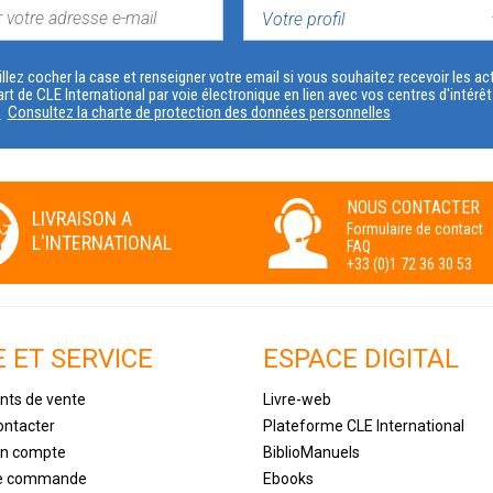
VOTRE
PROFIL
llez cocher la case et renseigner votre email si vous souhaitez recevoir les 
art de CLE International par voie électronique en lien avec vos centres d'intérê
s
Consultez la charte de protection des données personnelles
NOUS CONTACTER
LIVRAISON A
Formulaire de contact
L'INTERNATIONAL
FAQ
+33 (0)1 72 36 30 53
E ET SERVICE
ESPACE DIGITAL
nts de vente
Livre-web
ontacter
Plateforme CLE International
un compte
BiblioManuels
de commande
Ebooks