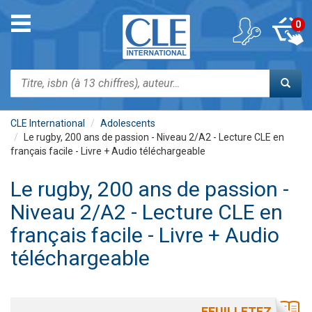
Aller
au
Toggle
0
contenu
navigation
principal
Rechercher
CLE International
Adolescents
Le rugby, 200 ans de passion - Niveau 2/A2 - Lecture CLE en
français facile - Livre + Audio téléchargeable
Le rugby, 200 ans de passion -
Niveau 2/A2 - Lecture CLE en
français facile - Livre + Audio
téléchargeable
FEUILLETEZ