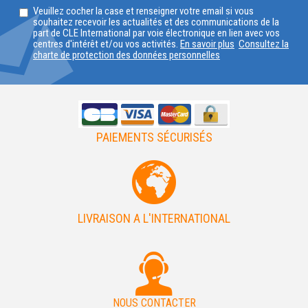
Veuillez cocher la case et renseigner votre email si vous
VOTRE
souhaitez recevoir les actualités et des communications de la
part de CLE International par voie électronique en lien avec vos
PAYS
centres d'intérêt et/ou vos activités.
En savoir plus
Consultez la
charte de protection des données personnelles
PAIEMENTS SÉCURISÉS
LIVRAISON A L'INTERNATIONAL
NOUS CONTACTER