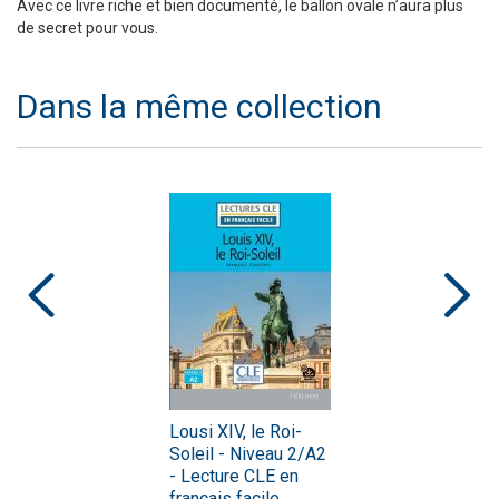
Avec ce livre riche et bien documenté, le ballon ovale n’aura plus
de secret pour vous.
Dans la même collection
Lousi XIV, le Roi-
Soleil - Niveau 2/A2
- Lecture CLE en
français facile