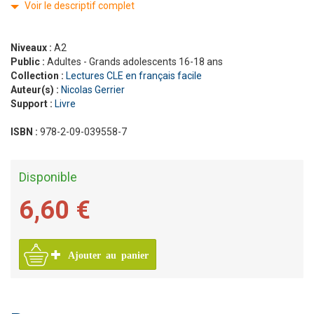
Voir le descriptif complet
Niveaux :
A2
Public :
Adultes - Grands adolescents 16-18 ans
Collection :
Lectures CLE en français facile
Auteur(s) :
Nicolas Gerrier
Support :
Livre
ISBN :
978-2-09-039558-7
Disponible
6,60 €
Ajouter au panier