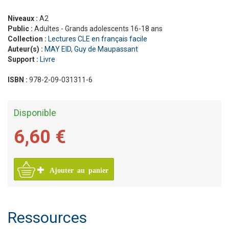
Niveaux :
A2
Public :
Adultes - Grands adolescents 16-18 ans
Collection :
Lectures CLE en français facile
Auteur(s) :
MAY EID
,
Guy de Maupassant
Support :
Livre
ISBN :
978-2-09-031311-6
Disponible
6,60 €
Ajouter au panier
Ressources