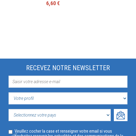
6,60 €
RECEVEZ NOTRE NEWSLETTER
VOTRE
PROFIL
SELECTIONNEZ
Veuillez cocher la case et renseigner votre email si vous
VOTRE