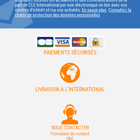
souhaitez recevoir les actualités et des communications de la
part de CLE International par voie électronique en lien avec vos
PAYS
centres d'intérêt et/ou vos activités.
En savoir plus
Consultez la
charte de protection des données personnelles
PAIEMENTS SÉCURISÉS
LIVRAISON A L'INTERNATIONAL
NOUS CONTACTER
Formulaire de contact
FAQ