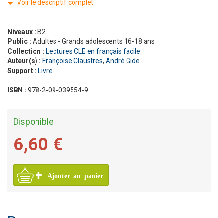
Voir le descriptif complet
Niveaux :
B2
Public :
Adultes - Grands adolescents 16-18 ans
Collection :
Lectures CLE en français facile
Auteur(s) :
Françoise Claustres
,
André Gide
Support :
Livre
ISBN :
978-2-09-039554-9
Disponible
6,60 €
Ajouter au panier