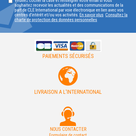
Veuillez cocher la case et renseigner votre email si vous
VOTRE
souhaitez recevoir les actualités et des communications de la
part de CLE International par voie électronique en lien avec vos
PAYS
centres d'intérêt et/ou vos activités.
En savoir plus
Consultez la
charte de protection des données personnelles
PAIEMENTS SÉCURISÉS
LIVRAISON A L'INTERNATIONAL
NOUS CONTACTER
Formulaire de contact