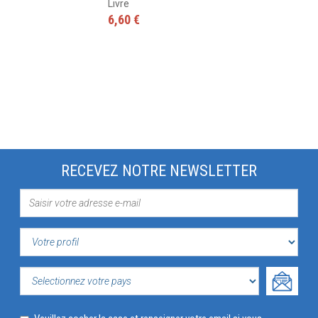
Livre
6,60 €
RECEVEZ NOTRE NEWSLETTER
VOTRE
PROFIL
SELECTIONNEZ