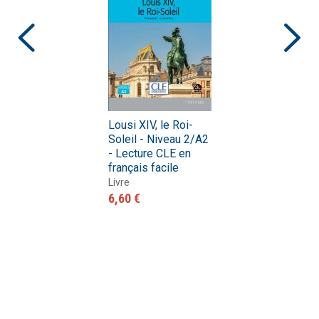
Lousi XIV, le Roi-
Soleil - Niveau 2/A2
- Lecture CLE en
français facile
Livre
6,60 €