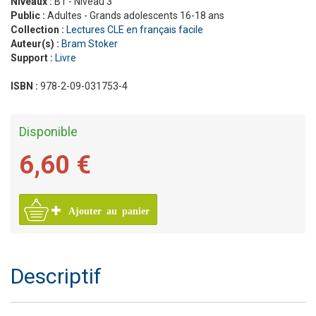
Niveaux :
B1 - Niveau 3
Public :
Adultes - Grands adolescents 16-18 ans
Collection :
Lectures CLE en français facile
Auteur(s) :
Bram Stoker
Support :
Livre
ISBN :
978-2-09-031753-4
Disponible
6,60 €
Ajouter au panier
Descriptif