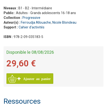
Niveaux :
B1 - B2 - Intermédiaire
Public :
Adultes - Grands adolescents 16-18 ans
Collection :
Progressive
Auteur(s) :
Ferroudja Allouache
,
Nicole Blondeau
Support :
Cahier d'activités
ISBN :
978-2-09-035183-5
Disponible le 08/08/2026
29,60 €
Ajouter au panier
Ressources