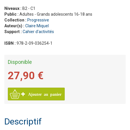
Niveaux :
B2 - C1
Public :
Adultes - Grands adolescents 16-18 ans
Collection :
Progressive
Auteur(s) :
Claire Miquel
Support :
Cahier d'activités
ISBN :
978-2-09-036254-1
Disponible
27,90 €
Ajouter au panier
Descriptif