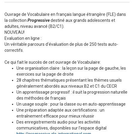
Ouvrage de Vocabulaire en français langue étrangère (FLE) dans
la collection
Progressive
destiné aux grands adolescents et
adultes, niveau avancé (B2/C1).
NOUVEAU!
Evaluation en ligne :
Un véritable parcours d'évaluation de plus de 250 tests auto-
correctifs.
Ce qui fait le succès de cet ouvrage de Vocabulaire:
Une organisation claire : la leçon sur la page de gauche, les
exercices sur la page de droite
28 chapitres thématiques présentant les thèmes usuels
généralement abordés aux niveaux B2 et C1 du CECR
Un apprentissage progressif : il suit la progression naturelle
des méthodes de français
Un usage souple : pour la classe ou en auto-apprentissage
Une préparation adaptée aux certifications : un
entraînement efficace pour mieux réussir
Des enregistrements audio pour les activités
communicatives, disponibles sur l'espace digital
http://progressive.cle-international.com