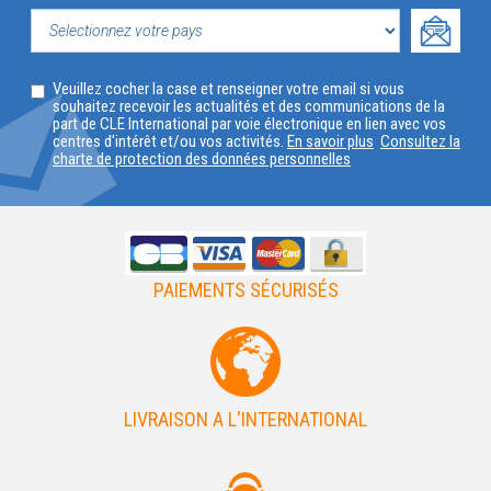
VOTRE
PROFIL
SELECTIONNEZ
Veuillez cocher la case et renseigner votre email si vous
VOTRE
souhaitez recevoir les actualités et des communications de la
part de CLE International par voie électronique en lien avec vos
PAYS
centres d'intérêt et/ou vos activités.
En savoir plus
Consultez la
charte de protection des données personnelles
PAIEMENTS SÉCURISÉS
LIVRAISON A L'INTERNATIONAL