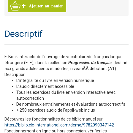
Ajouter au panier
Descriptif
E-Book interactif de l'ouvrage de vocabulairede français langue
étrangère (FLE), dans la collection
Progressive du français
, destiné
aux grands adolescents et adultes, niveauÂÂ débutant (A1).
Description :
L’intégralité du livre en version numérique
L’audio directement accessible
Tous les exercices du livre en version interactive avec
autocorrection
De nombreux entraînements et évaluations autocorrectifs
+ 250 exercices audio de l’appli-web inclus
Découvrez les fonctionnalités de ce bibliomanuel sur
https://biblio.cle-international.com/demo/9782090347142
Fonctionnement en ligne ou hors connexion, vérifier les