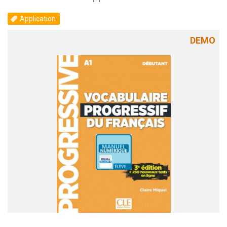
Application
DEMO