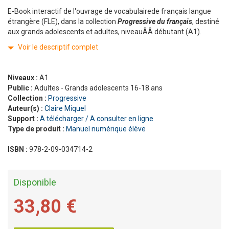
E-Book interactif de l'ouvrage de vocabulairede français langue
étrangère (FLE), dans la collection
Progressive du français
, destiné
aux grands adolescents et adultes, niveauÂÂ débutant (A1).
Voir le descriptif complet
Niveaux :
A1
Public :
Adultes - Grands adolescents 16-18 ans
Collection :
Progressive
Auteur(s) :
Claire Miquel
Support :
A télécharger / A consulter en ligne
Type de produit :
Manuel numérique élève
ISBN :
978-2-09-034714-2
Disponible
33,80 €