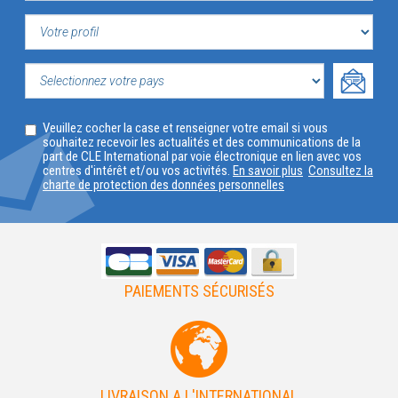
VOTRE
PROFIL
SELECTIONNEZ
Veuillez cocher la case et renseigner votre email si vous
VOTRE
souhaitez recevoir les actualités et des communications de la
part de CLE International par voie électronique en lien avec vos
PAYS
centres d'intérêt et/ou vos activités.
En savoir plus
Consultez la
charte de protection des données personnelles
PAIEMENTS SÉCURISÉS
LIVRAISON A L'INTERNATIONAL