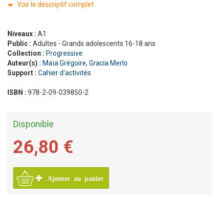
Voir le descriptif complet
Niveaux :
A1
Public :
Adultes - Grands adolescents 16-18 ans
Collection :
Progressive
Auteur(s) :
Maïa Grégoire
,
Gracia Merlo
Support :
Cahier d'activités
ISBN :
978-2-09-039850-2
Disponible
26,80 €
Ajouter au panier