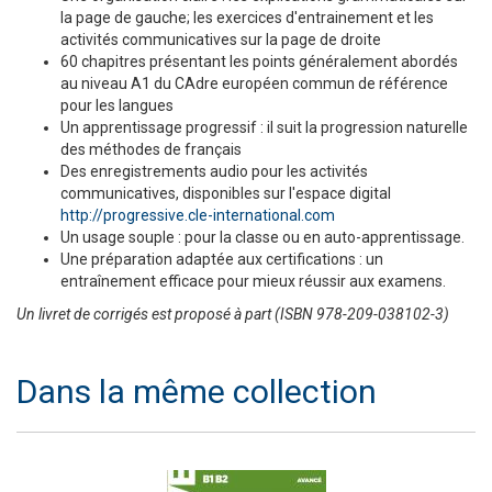
la page de gauche; les exercices d'entrainement et les
activités communicatives sur la page de droite
60 chapitres présentant les points généralement abordés
au niveau A1 du CAdre européen commun de référence
pour les langues
Un apprentissage progressif : il suit la progression naturelle
des méthodes de français
Des enregistrements audio pour les activités
communicatives, disponibles sur l'espace digital
http://progressive.cle-international.com
Un usage souple : pour la classe ou en auto-apprentissage.
Une préparation adaptée aux certifications : un
entraînement efficace pour mieux réussir aux examens.
Un livret de corrigés est proposé à part (ISBN 978-209-038102-3)
Dans la même collection