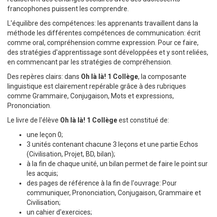
francophones puissent les comprendre.
L'équilibre des compétences: les apprenants travaillent dans la
méthode les différentes compétences de communication: écrit
comme oral, compréhension comme expression. Pour ce faire,
des stratégies d'apprentissage sont développées et y sont reliées,
en commencant par les stratégies de compréhension.
Des repères clairs: dans
Oh là là! 1 Collège
, la composante
linguistique est clairement repérable grâce à des rubriques
comme Grammaire, Conjugaison, Mots et expressions,
Prononciation.
Le livre de l'élève
Oh là là! 1 Collège
est constitué de:
une leçon 0;
3 unités contenant chacune 3 leçons et une partie Echos
(Civilisation, Projet, BD, bilan);
à la fin de chaque unité, un bilan permet de faire le point sur
les acquis;
des pages de référence à la fin de l'ouvrage: Pour
communiquer, Prononciation, Conjugaison, Grammaire et
Civilisation;
un cahier d'exercices;