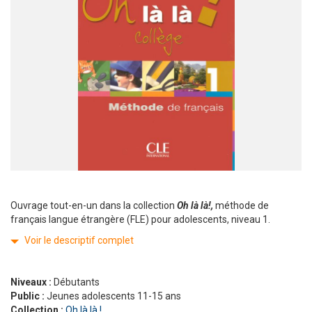
Ouvrage tout-en-un dans la collection
Oh là là!,
méthode de
français langue étrangère (FLE) pour adolescents, niveau 1.
Voir le descriptif complet
Niveaux :
Débutants
Public :
Jeunes adolescents 11-15 ans
Collection :
Oh là là !