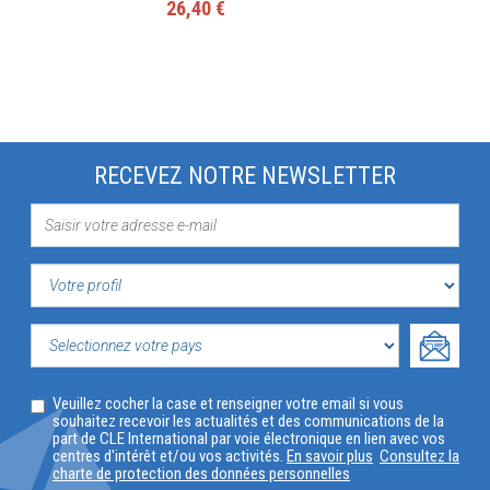
26,40 €
RECEVEZ NOTRE NEWSLETTER
VOTRE
PROFIL
SELECTIONNEZ
Veuillez cocher la case et renseigner votre email si vous
VOTRE
souhaitez recevoir les actualités et des communications de la
part de CLE International par voie électronique en lien avec vos
PAYS
centres d'intérêt et/ou vos activités.
En savoir plus
Consultez la
charte de protection des données personnelles