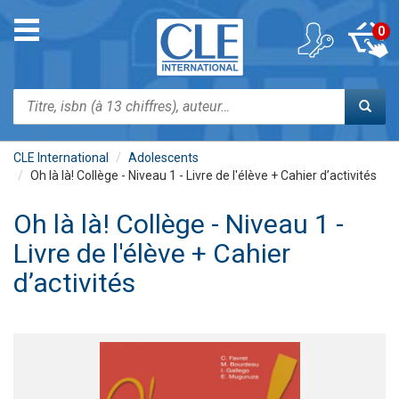
Aller
au
Toggle
0
contenu
navigation
principal
Rechercher
CLE International
Adolescents
Oh là là! Collège - Niveau 1 - Livre de l'élève + Cahier d’activités
Oh là là! Collège - Niveau 1 -
Livre de l'élève + Cahier
d’activités