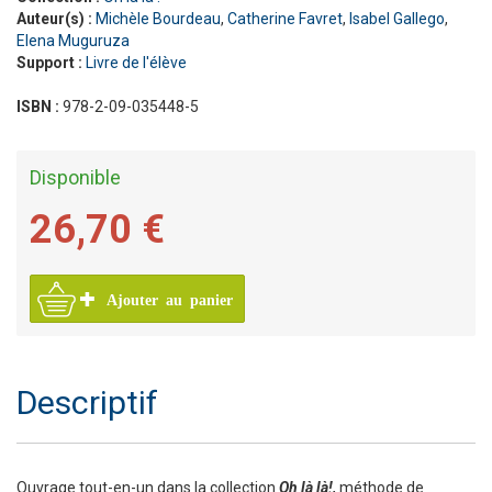
Auteur(s) :
Michèle Bourdeau
,
Catherine Favret
,
Isabel Gallego
,
Elena Muguruza
Support :
Livre de l'élève
ISBN :
978-2-09-035448-5
Disponible
26,70 €
Ajouter au panier
Descriptif
Ouvrage tout-en-un dans la collection
Oh là là!,
méthode de