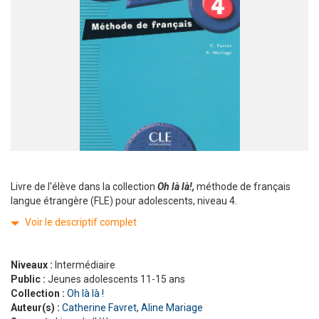
Livre de l'élève dans la collection
Oh là là!,
méthode de français
langue étrangère (FLE) pour adolescents, niveau 4.
Voir le descriptif complet
Niveaux :
Intermédiaire
Public :
Jeunes adolescents 11-15 ans
Collection :
Oh là là !
Auteur(s) :
Catherine Favret
,
Aline Mariage