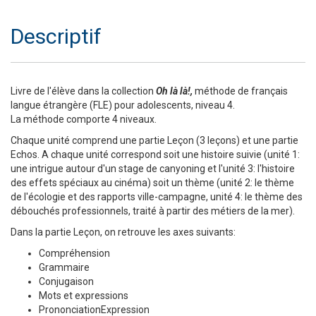
Descriptif
Livre de l'élève dans la collection
Oh là là!,
méthode de français
langue étrangère (FLE) pour adolescents, niveau 4.
La méthode comporte 4 niveaux.
Chaque unité comprend une partie Leçon (3 leçons) et une partie
Echos. A chaque unité correspond soit une histoire suivie (unité 1:
une intrigue autour d'un stage de canyoning et l'unité 3: l'histoire
des effets spéciaux au cinéma) soit un thème (unité 2: le thème
de l'écologie et des rapports ville-campagne, unité 4: le thème des
débouchés professionnels, traité à partir des métiers de la mer).
Dans la partie Leçon, on retrouve les axes suivants:
Compréhension
Grammaire
Conjugaison
Mots et expressions
PrononciationExpression