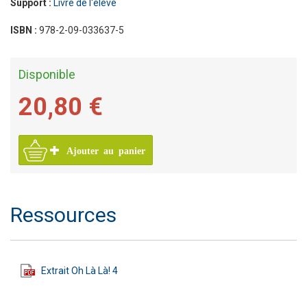
Support :
Livre de l'élève
ISBN :
978-2-09-033637-5
Disponible
20,80 €
Ajouter au panier
Ressources
Extrait Oh Là Là! 4