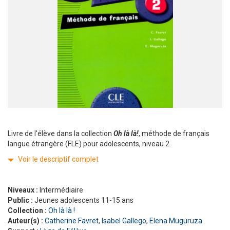
Livre de l'élève dans la collection
Oh là là!
, méthode de français
langue étrangère (FLE) pour adolescents, niveau 2.
Voir le descriptif complet
Niveaux :
Intermédiaire
Public :
Jeunes adolescents 11-15 ans
Collection :
Oh là là !
Auteur(s) :
Catherine Favret
,
Isabel Gallego
,
Elena Muguruza