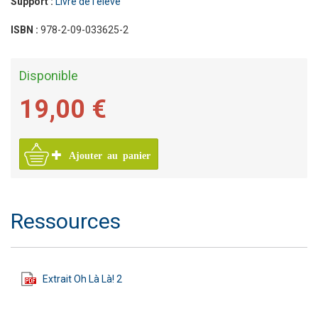
Support :
Livre de l'élève
ISBN :
978-2-09-033625-2
Disponible
19,00 €
Ajouter au panier
Ressources
Extrait Oh Là Là! 2