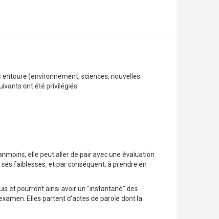
es entoure (environnement, sciences, nouvelles
ivants ont été privilégiés:
anmoins, elle peut aller de pair avec une évaluation
 ses faiblesses, et par conséquent, à prendre en
uis et pourront ainsi avoir un "instantané" des
 examen. Elles partent d'actes de parole dont la