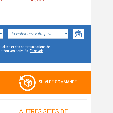
SELECTIONNEZ
VOTRE
actualités et des communications de
t et/ou vos activités.
En savoir
PAYS
SUIVI DE COMMANDE
AUTRES SITES DE