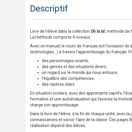
Descriptif
Livre de l'élève dans la collection
Oh là là!
, méthode de f
La méthode comporte 4 niveaux.
Avec ce manuel, le cours de français est l'occasion de
technologies...) à travers l'apprentissage du français. P
des personnages vivants;
des genres et des situations divers;
un regard sur le monde qui nous entoure;
l'équilibre des compétences;
des repéres clairs.
En situation scolaire, avec des apprenants captifs, l'év
formative et une autoévaluation qui favorise la motivat
charge son apprentissage.
Dans le livre de l'élève, à la fin de chaque unité, avec
connaissances et savoir-faire de la classe. Ces pages Bi
réalisation dépend des élèves.