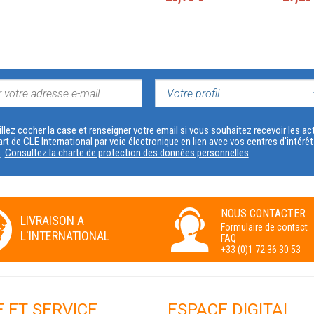
VOTRE
PROFIL
llez cocher la case et renseigner votre email si vous souhaitez recevoir les 
art de CLE International par voie électronique en lien avec vos centres d'intérê
s
Consultez la charte de protection des données personnelles
NOUS CONTACTER
LIVRAISON A
Formulaire de contact
L'INTERNATIONAL
FAQ
+33 (0)1 72 36 30 53
E ET SERVICE
ESPACE DIGITAL