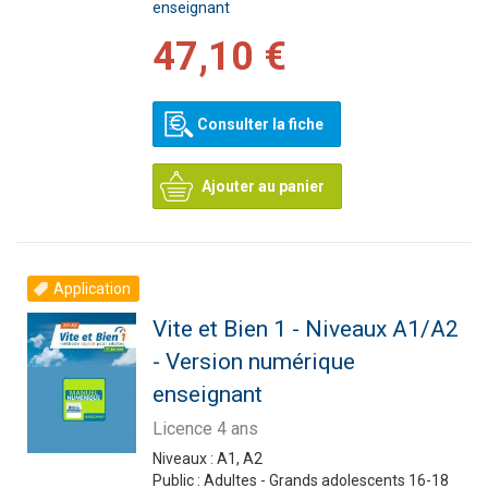
enseignant
47,10 €
Consulter la fiche
Ajouter au panier
Application
Vite et Bien 1 - Niveaux A1/A2
- Version numérique
enseignant
Licence 4 ans
Niveaux :
A1, A2
Public :
Adultes - Grands adolescents 16-18