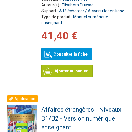
Auteur(s) :
Elisabeth Dussac
Support :
A télécharger / A consulter en ligne
Type de produit :
Manuel numérique
enseignant
41,40 €
Consulter la fiche
Ajouter au panier
Application
Affaires étrangères - Niveaux
B1/B2 - Version numérique
enseignant