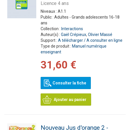
Licence 4 ans
Niveaux :
A1.1
Public :
Adultes - Grands adolescents 16-18
ans
Collection :
Interactions
Auteur(s) :
Gaël Crépieux
,
Olivier Massé
Support :
A télécharger / A consulter en ligne
Type de produit :
Manuel numérique
enseignant
31,60 €
Consulter la fiche
Ajouter au panier
Nouveau Jus d'orange 2 -