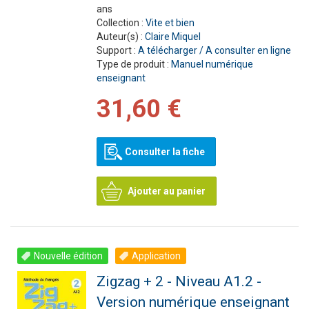
ans
Collection :
Vite et bien
Auteur(s) :
Claire Miquel
Support :
A télécharger / A consulter en ligne
Type de produit :
Manuel numérique
enseignant
31,60 €
Consulter la fiche
Ajouter au panier
Nouvelle édition
Application
Zigzag + 2 - Niveau A1.2 -
Version numérique enseignant