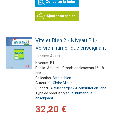
Consulter la fiche
Ajouter au panier
Vite et Bien 2 - Niveau B1 -
Version numérique enseignant
Licence 4 ans
Niveaux :
B1
Public :
Adultes - Grands adolescents 16-18
ans
Collection :
Vite et bien
Auteur(s) :
Claire Miquel
Support :
A télécharger / A consulter en ligne
Type de produit :
Manuel numérique
enseignant
32,20 €