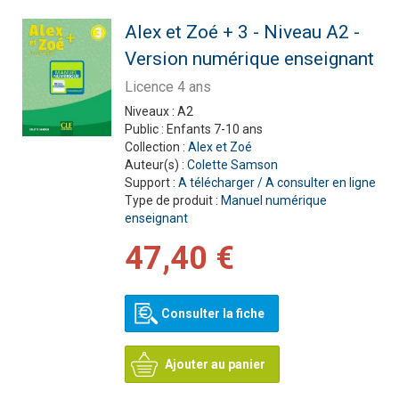
Alex et Zoé + 3 - Niveau A2 -
Version numérique enseignant
Licence 4 ans
Niveaux :
A2
Public :
Enfants 7-10 ans
Collection :
Alex et Zoé
Auteur(s) :
Colette Samson
Support :
A télécharger / A consulter en ligne
Type de produit :
Manuel numérique
enseignant
47,40 €
Consulter la fiche
Ajouter au panier