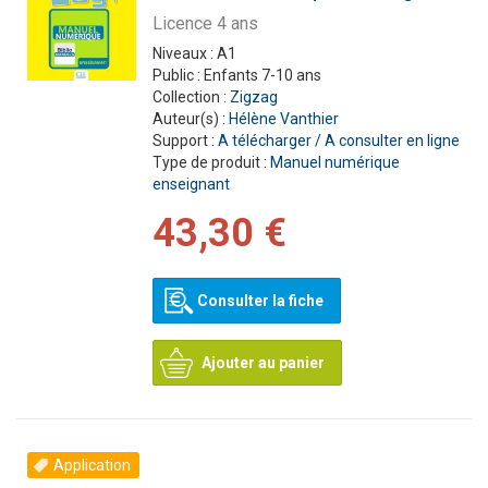
Licence 4 ans
Niveaux :
A1
Public :
Enfants 7-10 ans
Collection :
Zigzag
Auteur(s) :
Hélène Vanthier
Support :
A télécharger / A consulter en ligne
Type de produit :
Manuel numérique
enseignant
43,30 €
Consulter la fiche
Ajouter au panier
Application