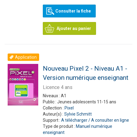
Consulter la fiche
Ajouter au panier
Application
Nouveau Pixel 2 - Niveau A1 -
Version numérique enseignant
Licence 4 ans
Niveaux :
A1
Public :
Jeunes adolescents 11-15 ans
Collection :
Pixel
Auteur(s) :
Sylvie Schmitt
Support :
A télécharger / A consulter en ligne
Type de produit :
Manuel numérique
enseignant