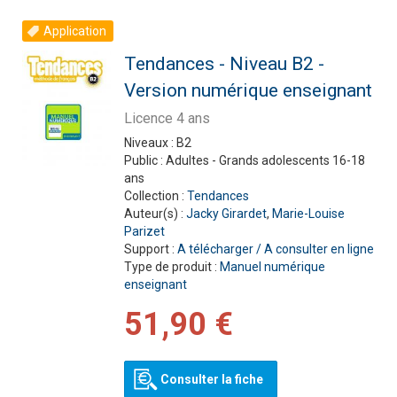
Application
Tendances - Niveau B2 -
Version numérique enseignant
Licence 4 ans
Niveaux :
B2
Public :
Adultes - Grands adolescents 16-18
ans
Collection :
Tendances
Auteur(s) :
Jacky Girardet
,
Marie-Louise
Parizet
Support :
A télécharger / A consulter en ligne
Type de produit :
Manuel numérique
enseignant
51,90 €
Consulter la fiche