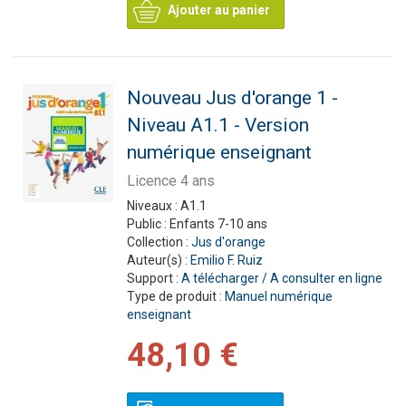
Ajouter au panier
Nouveau Jus d'orange 1 -
Niveau A1.1 - Version
numérique enseignant
Licence 4 ans
Niveaux :
A1.1
Public :
Enfants 7-10 ans
Collection :
Jus d'orange
Auteur(s) :
Emilio F. Ruiz
Support :
A télécharger / A consulter en ligne
Type de produit :
Manuel numérique
enseignant
48,10 €