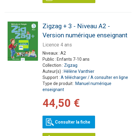
Zigzag + 3 - Niveau A2 -
Version numérique enseignant
Licence 4 ans
Niveaux :
A2
Public :
Enfants 7-10 ans
Collection :
Zigzag
Auteur(s) :
Hélène Vanthier
Support :
A télécharger / A consulter en ligne
Type de produit :
Manuel numérique
enseignant
44,50 €
Consulter la fiche