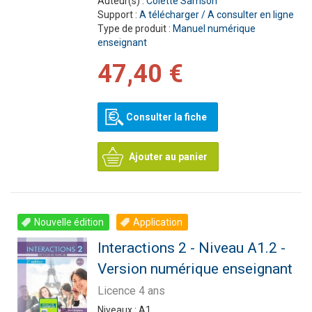
Auteur(s) :
Colette Samson
Support :
A télécharger / A consulter en ligne
Type de produit :
Manuel numérique
enseignant
47,40 €
Consulter la fiche
Ajouter au panier
Nouvelle édition
Application
Interactions 2 - Niveau A1.2 -
Version numérique enseignant
Licence 4 ans
Niveaux :
A1