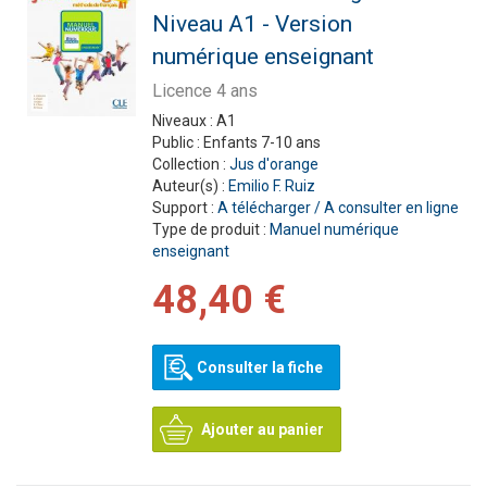
Niveau A1 - Version
numérique enseignant
Licence 4 ans
Niveaux :
A1
Public :
Enfants 7-10 ans
Collection :
Jus d'orange
Auteur(s) :
Emilio F. Ruiz
Support :
A télécharger / A consulter en ligne
Type de produit :
Manuel numérique
enseignant
48,40 €
Consulter la fiche
Ajouter au panier