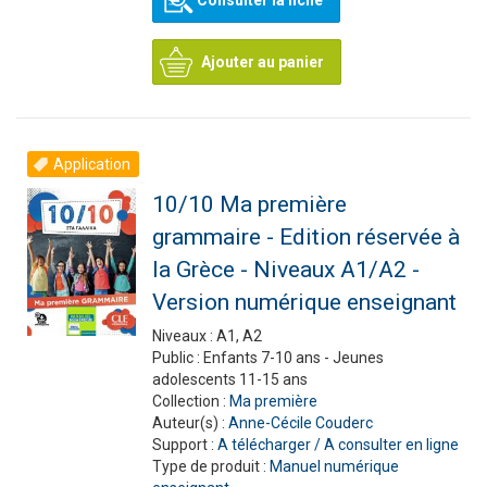
Consulter la fiche
Ajouter au panier
Application
10/10 Ma première
grammaire - Edition réservée à
la Grèce - Niveaux A1/A2 -
Version numérique enseignant
Niveaux :
A1, A2
Public :
Enfants 7-10 ans - Jeunes
adolescents 11-15 ans
Collection :
Ma première
Auteur(s) :
Anne-Cécile Couderc
Support :
A télécharger / A consulter en ligne
Type de produit :
Manuel numérique