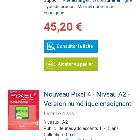
Support :
A télécharger / A consulter en ligne
Type de produit :
Manuel numérique
enseignant
45,20 €
Consulter la fiche
Ajouter au panier
Nouveau Pixel 4 - Niveau A2 -
Version numérique enseignant
Licence 4 ans
Niveaux :
A2
Public :
Jeunes adolescents 11-15 ans
Collection :
Pixel