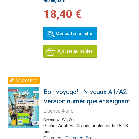
enseignant
18,40 €
Consulter la fiche
Ajouter au panier
Application
Bon voyage! - Niveaux A1/A2 -
Version numérique enseignant
Licence 4 ans
Niveaux :
A1, A2
Public :
Adultes - Grands adolescents 16-18
ans
Collection :
Collection Pro