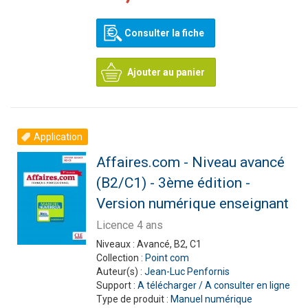
Consulter la fiche
Ajouter au panier
Application
Affaires.com - Niveau avancé
(B2/C1) - 3ème édition -
Version numérique enseignant
Licence 4 ans
Niveaux :
Avancé, B2, C1
Collection :
Point com
Auteur(s) :
Jean-Luc Penfornis
Support :
A télécharger / A consulter en ligne
Type de produit :
Manuel numérique