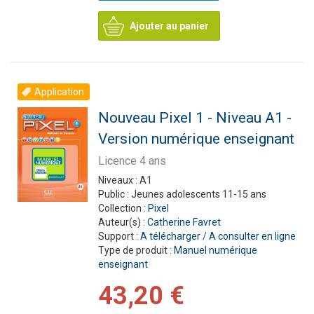
Ajouter au panier
Application
Nouveau Pixel 1 - Niveau A1 -
Version numérique enseignant
Licence 4 ans
Niveaux :
A1
Public :
Jeunes adolescents 11-15 ans
Collection :
Pixel
Auteur(s) :
Catherine Favret
Support :
A télécharger / A consulter en ligne
Type de produit :
Manuel numérique
enseignant
43,20 €