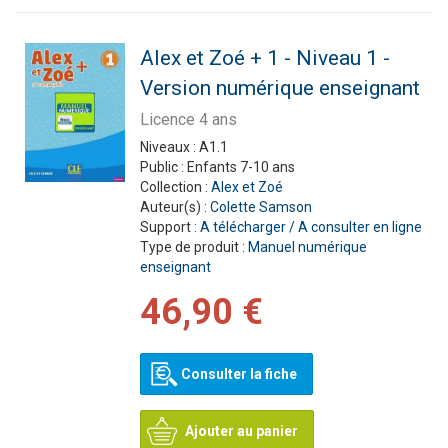
Alex et Zoé + 1 - Niveau 1 -
Version numérique enseignant
Licence 4 ans
Niveaux :
A1.1
Public :
Enfants 7-10 ans
Collection :
Alex et Zoé
Auteur(s) :
Colette Samson
Support :
A télécharger / A consulter en ligne
Type de produit :
Manuel numérique
enseignant
46,90 €
Consulter la fiche
Ajouter au panier