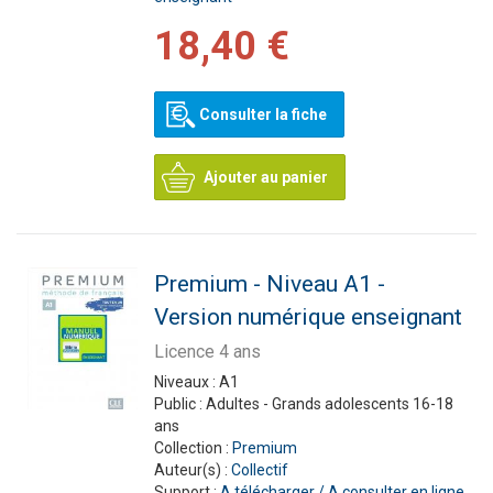
18,40 €
Consulter la fiche
Ajouter au panier
Premium - Niveau A1 -
Version numérique enseignant
Licence 4 ans
Niveaux :
A1
Public :
Adultes - Grands adolescents 16-18
ans
Collection :
Premium
Auteur(s) :
Collectif
Support :
A télécharger / A consulter en ligne