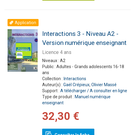
Application
Interactions 3 - Niveau A2 -
Version numérique enseignant
Licence 4 ans
Niveaux :
A2
Public :
Adultes - Grands adolescents 16-18
ans
Collection :
Interactions
Auteur(s) :
Gaël Crépieux
,
Olivier Massé
Support :
A télécharger / A consulter en ligne
Type de produit :
Manuel numérique
enseignant
32,30 €