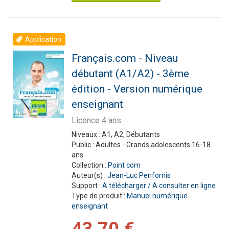
Application
Français.com - Niveau
débutant (A1/A2) - 3ème
édition - Version numérique
enseignant
Licence 4 ans
Niveaux :
A1, A2, Débutants
Public :
Adultes - Grands adolescents 16-18
ans
Collection :
Point com
Auteur(s) :
Jean-Luc Penfornis
Support :
A télécharger / A consulter en ligne
Type de produit :
Manuel numérique
enseignant