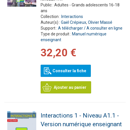
Public :
Adultes - Grands adolescents 16-18
ans
Collection :
Interactions
Auteur(s) :
Gaël Crépieux
,
Olivier Massé
Support :
A télécharger / A consulter en ligne
Type de produit :
Manuel numérique
enseignant
32,20 €
Consulter la fiche
Ajouter au panier
Interactions 1 - Niveau A1.1 -
Version numérique enseignant