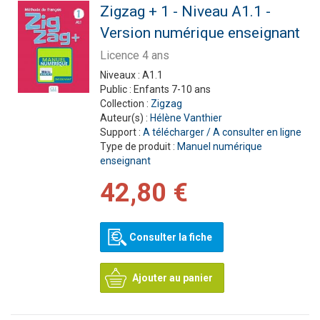
Zigzag + 1 - Niveau A1.1 -
Version numérique enseignant
Licence 4 ans
Niveaux :
A1.1
Public :
Enfants 7-10 ans
Collection :
Zigzag
Auteur(s) :
Hélène Vanthier
Support :
A télécharger / A consulter en ligne
Type de produit :
Manuel numérique
enseignant
42,80 €
Consulter la fiche
Ajouter au panier