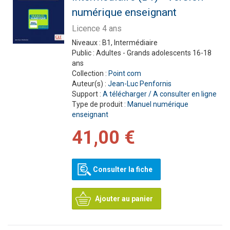
numérique enseignant
Licence 4 ans
Niveaux :
B1, Intermédiaire
Public :
Adultes - Grands adolescents 16-18
ans
Collection :
Point com
Auteur(s) :
Jean-Luc Penfornis
Support :
A télécharger / A consulter en ligne
Type de produit :
Manuel numérique
enseignant
41,00 €
Consulter la fiche
Ajouter au panier