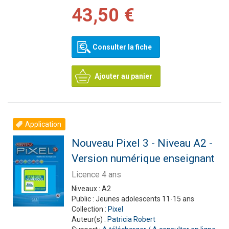
43,50 €
Consulter la fiche
Ajouter au panier
Application
Nouveau Pixel 3 - Niveau A2 -
Version numérique enseignant
Licence 4 ans
Niveaux :
A2
Public :
Jeunes adolescents 11-15 ans
Collection :
Pixel
Auteur(s) :
Patricia Robert