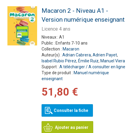
Macaron 2 - Niveau A1 -
Version numérique enseignant
Licence 4 ans
Niveaux :
A1
Public :
Enfants 7-10 ans
Collection :
Macaron
Auteur(s) :
Adrian Cabrera
,
Adrien Payet
,
Isabel Rubio Pérez
,
Émilie Ruiz
,
Manuel Viera
Support :
A télécharger / A consulter en ligne
Type de produit :
Manuel numérique
enseignant
51,80 €
Consulter la fiche
Ajouter au panier