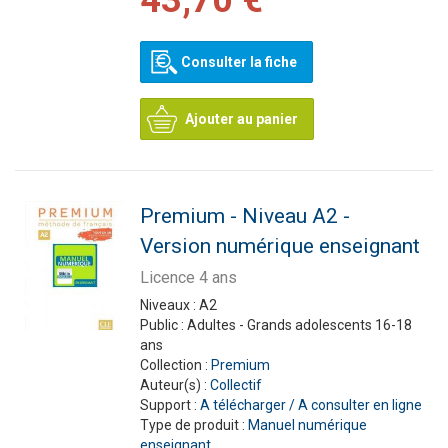
43,70 €
Consulter la fiche
Ajouter au panier
Premium - Niveau A2 -
Version numérique enseignant
Licence 4 ans
Niveaux :
A2
Public :
Adultes - Grands adolescents 16-18
ans
Collection :
Premium
Auteur(s) :
Collectif
Support :
A télécharger / A consulter en ligne
Type de produit :
Manuel numérique
enseignant