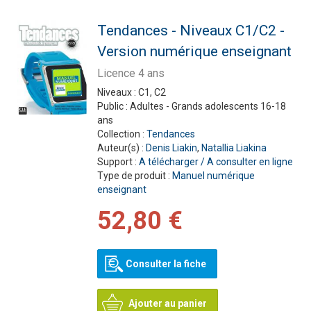
Tendances - Niveaux C1/C2 -
Version numérique enseignant
Licence 4 ans
Niveaux :
C1, C2
Public :
Adultes - Grands adolescents 16-18
ans
Collection :
Tendances
Auteur(s) :
Denis Liakin
,
Natallia Liakina
Support :
A télécharger / A consulter en ligne
Type de produit :
Manuel numérique
enseignant
52,80 €
Consulter la fiche
Ajouter au panier