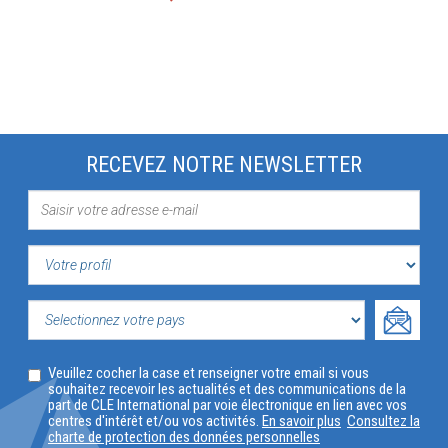
RECEVEZ NOTRE NEWSLETTER
VOTRE
PROFIL
SELECTIONNEZ
Veuillez cocher la case et renseigner votre email si vous
VOTRE
souhaitez recevoir les actualités et des communications de la
part de CLE International par voie électronique en lien avec vos
PAYS
centres d'intérêt et/ou vos activités.
En savoir plus
Consultez la
charte de protection des données personnelles