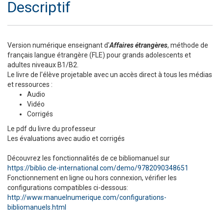
Descriptif
Version numérique enseignant d'
Affaires étrangères
, méthode de
français langue étrangère (FLE) pour grands adolescents et
adultes niveaux B1/B2.
Le livre de l'élève projetable avec un accès direct à tous les médias
et ressources :
Audio
Vidéo
Corrigés
Le pdf du livre du professeur
Les évaluations avec audio et corrigés
​Découvrez les fonctionnalités de ce bibliomanuel sur
https://biblio.cle-international.com/demo/9782090348651
Fonctionnement en ligne ou hors connexion, vérifier les
configurations compatibles ci-dessous:
http://www.manuelnumerique.com/configurations-
bibliomanuels.html