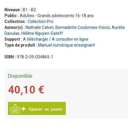
Niveaux :
B1 - B2
Public :
Adultes - Grands adolescents 16-18 ans
Collection :
Collection Pro
Auteur(s) :
Nathalie Calvet
,
Bernadette Coulomies-friscic
,
Aurélie
Daoulas
,
Hélène Nguyen-Gateff
Support :
A télécharger / A consulter en ligne
Type de produit :
Manuel numérique enseignant
ISBN :
978-2-09-034865-1
Disponible
40,10 €
Ajouter au panier