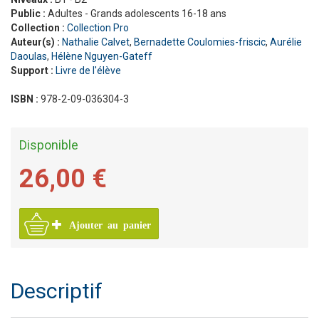
Public :
Adultes - Grands adolescents 16-18 ans
Collection :
Collection Pro
Auteur(s) :
Nathalie Calvet
,
Bernadette Coulomies-friscic
,
Aurélie
Daoulas
,
Hélène Nguyen-Gateff
Support :
Livre de l'élève
ISBN :
978-2-09-036304-3
Disponible
26,00 €
Ajouter au panier
Descriptif