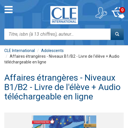
Aller
au
Toggle
0
contenu
navigation
principal
Rechercher
CLE International
Adolescents
Affaires étrangères - Niveaux B1/B2 - Livre de l'élève + Audio
téléchargeable en ligne
Affaires étrangères - Niveaux
B1/B2 - Livre de l'élève + Audio
téléchargeable en ligne