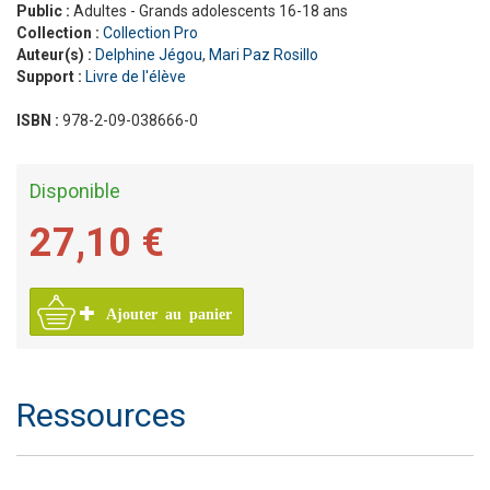
Public :
Adultes - Grands adolescents 16-18 ans
Collection :
Collection Pro
Auteur(s) :
Delphine Jégou
,
Mari Paz Rosillo
Support :
Livre de l'élève
ISBN :
978-2-09-038666-0
Disponible
27,10 €
Ajouter au panier
Ressources