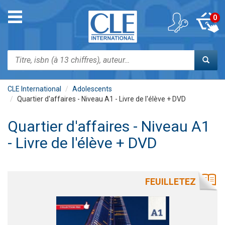
Aller
au
Toggle
0
contenu
navigation
principal
Rechercher
CLE International
Adolescents
Quartier d'affaires - Niveau A1 - Livre de l'élève + DVD
Quartier d'affaires - Niveau A1
- Livre de l'élève + DVD
FEUILLETEZ