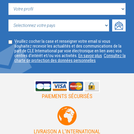
VOTRE
PROFIL
SELECTIONNEZ
Veuillez cocher la case et renseigner votre email si vous
VOTRE
souhaitez recevoir les actualités et des communications de la
part de CLE International par voie électronique en lien avec vos
PAYS
centres d'intérêt et/ou vos activités.
En savoir plus
Consultez la
charte de protection des données personnelles
PAIEMENTS SÉCURISÉS
LIVRAISON A L'INTERNATIONAL