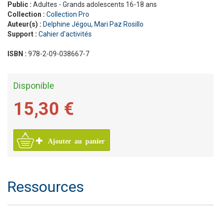
Public :
Adultes - Grands adolescents 16-18 ans
Collection :
Collection Pro
Auteur(s) :
Delphine Jégou
,
Mari Paz Rosillo
Support :
Cahier d'activités
ISBN :
978-2-09-038667-7
Disponible
15,30 €
Ajouter au panier
Ressources