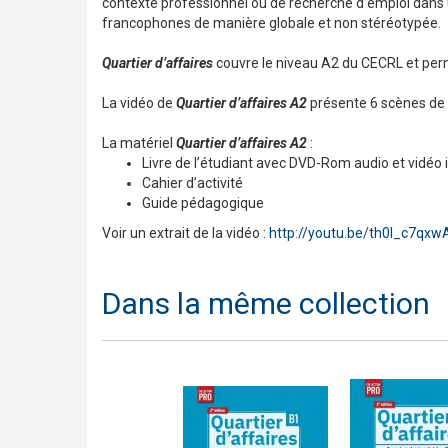
contexte professionnel ou de recherche d’emploi dans 
francophones de manière globale et non stéréotypée.
Quartier d’affaires
couvre le niveau A2 du CECRL et perm
La vidéo de
Quartier d’affaires A2
présente 6 scènes de 
La matériel
Quartier d’affaires A2
:
Livre de l’étudiant avec DVD-Rom audio et vidéo 
Cahier d’activité
Guide pédagogique
Voir un extrait de la vidéo :
http://youtu.be/th0l_c7qxw
Dans la même collection