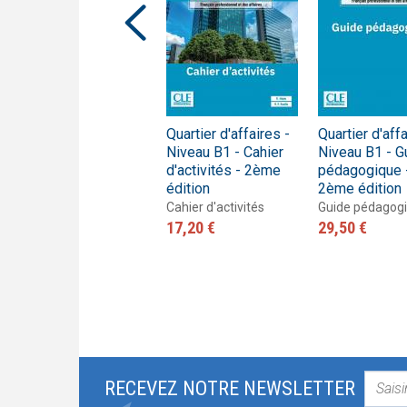
Quartier d'affaires -
Quartier d'affaires -
Quartier d'affa
Niveau A2 - Livre de
Niveau B1 - Cahier
Niveau B1 - G
l'élève + DVD
d'activités - 2ème
pédagogique 
édition
2ème édition
Livre de l'élève
30,40 €
Cahier d'activités
Guide pédagog
17,20 €
29,50 €
RECEVEZ NOTRE NEWSLETTER