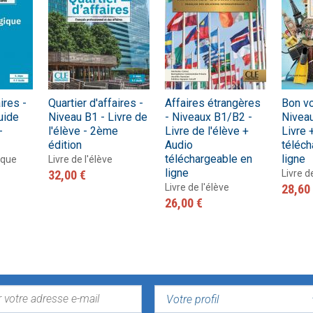
ires -
Quartier d'affaires -
Affaires étrangères
Bon vo
uide
Niveau B1 - Livre de
- Niveaux B1/B2 -
Nivea
-
l'élève - 2ème
Livre de l'élève +
Livre 
édition
Audio
téléch
téléchargeable en
ligne
ique
Livre de l'élève
ligne
32,00 €
Livre d
Livre de l'élève
28,60
26,00 €
VOTRE