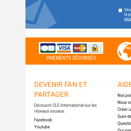
Veui
la p
plu
PAIEMENTS SÉCURISÉS
DEVENIR FAN ET
AID
PARTAGER
Nos poi
Nous c
Découvrir CLE International sur les
Créer 
réseaux sociaux.
Suivi 
Facebook
Questi
Youtube
Qui s