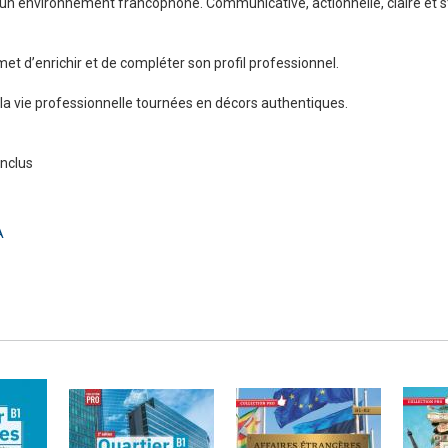
un environnement francophone. Communicative, actionnelle, claire et s
et d’enrichir et de compléter son profil professionnel.
Numérique
la vie professionnelle tournées en décors authentiques.
inclus
A