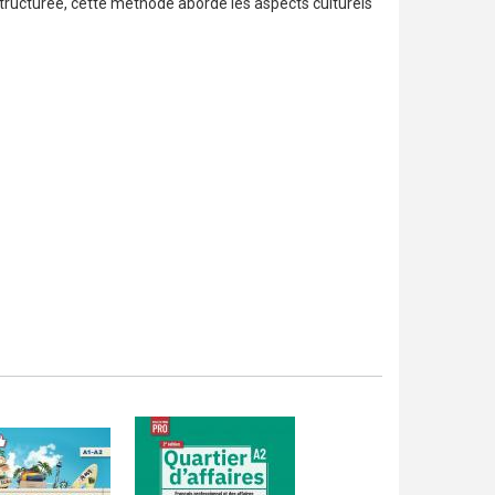
tructurée, cette méthode aborde les aspects culturels