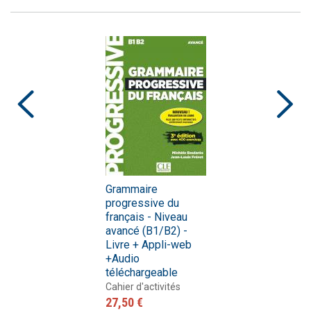
Grammaire
progressive du
français - Niveau
avancé (B1/B2) -
Livre + Appli-web
+Audio
téléchargeable
Cahier d'activités
27,50 €