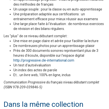
des méthodes de français
Un usage souple : pour la classe ou en auto-apprentissage
Une préparation adaptée aux certifications : un
entrainement efficace pour mieux réussir aux examens
Une large place faite à l'évaluation : de nombreux exercices
de révision et des bilans réguliers.
Les "plus" de ce niveau débutant complet :
Une mise en page claire et aérée pour faciliter la lecture
De nombreuses photos pour un apprentissage-plaisir
Près de 300 documents sonores représentant plus de 3
heures d'écoute, disponible sur l'espace digital
http://progressive.cle-international.com
Un test d'autoévaluation
Un index des actes de parole
Et... un livre web, 100% en ligne, inclus
Communication Progressive du français niveau débutant complet
(ISBN 978-209-039846-5)
Dans la même collection