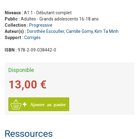
Niveaux :
A1.1 - Débutant complet
Public :
Adultes - Grands adolescents 16-18 ans
Collection :
Progressive
Auteur(s) :
Dorothée Escoufier
,
Camille Gomy
,
Kim Ta Minh
Support :
Corrigés
ISBN :
978-2-09-038442-0
Disponible
13,00 €
Ajouter au panier
Ressources