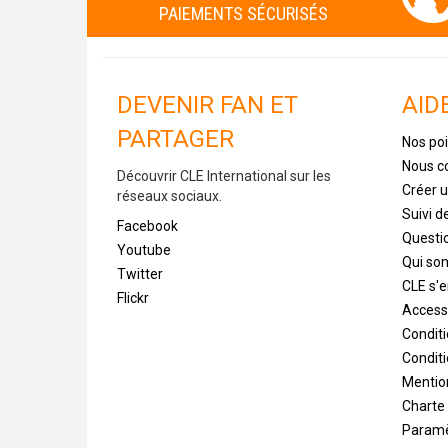
PAIEMENTS SÉCURISÉS
DEVENIR FAN ET
AID
PARTAGER
Nos poi
Nous c
Découvrir CLE International sur les
Créer 
réseaux sociaux.
Suivi 
Facebook
Questi
Youtube
Qui s
Twitter
CLE s'
Flickr
Accessi
Condit
Conditi
Mentio
Charte
Paramè