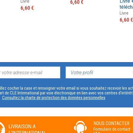
Livre 
Livre
6,60 €
téléch
6,60 €
Livre
6,60 €
VOTRE
PROFIL
llez cocher la case et renseigner votre email si vous souhaitez recevoir les 
art de CLE International par voie électronique en lien avec vos centres d'intérê
s
Consultez la charte de protection des données personnelles
NOUS CONTACTER
LIVRAISON A
Formulaire de contact
L'INTERNATIONAL