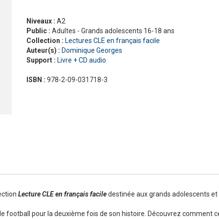
Nouveau Pixel
En contact
En dialogues
Niveaux :
A2
Macaron, pour apprendre avec gourmandise !
Présentation Odyssée
La grammaire progressive du français
En vrai
Gra
La 
Pré
Public :
Adultes - Grands adolescents 16-18 ans
ad
#LaClasse, méthode de français pour adolescents
Graine de lecture
En 
Collection :
Lectures CLE en français facile
Interactions
Auteur(s) :
Dominique Georges
J'aime
Support :
Livre + CD audio
Jus d’orange
Le français pour tous
ISBN :
978-2-09-031718-3
Lectures CLE en français facile
Formation
La Plateforme ABC DELF - La solution innovante pour
Certifications
l'entraînement au DELF
Lectures
Outils complémentaires
Adultes
Enfants
Adolescents
ection
Lecture CLE en français facile
destinée aux grands adolescents et 
de football pour la deuxième fois de son histoire. Découvrez comment c