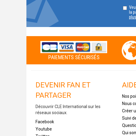
Veui
la p
plu
PAIEMENTS SÉCURISÉS
DEVENIR FAN ET
AID
PARTAGER
Nos poi
Nous c
Découvrir CLE International sur les
Créer 
réseaux sociaux.
Suivi 
Facebook
Questi
Youtube
Qui s