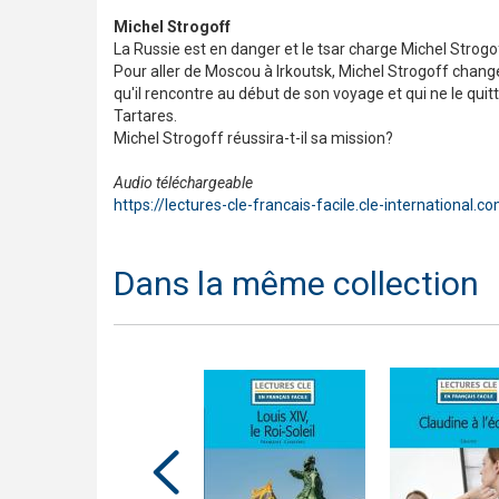
Michel Strogoff
La Russie est en danger et le tsar charge Michel Strogoff
Pour aller de Moscou à Irkoutsk, Michel Strogoff change 
qu'il rencontre au début de son voyage et qui ne le quitter
Tartares.
Michel Strogoff réussira-t-il sa mission?
Audio téléchargeable
https://lectures-cle-francais-facile.cle-international.c
Dans la même collection