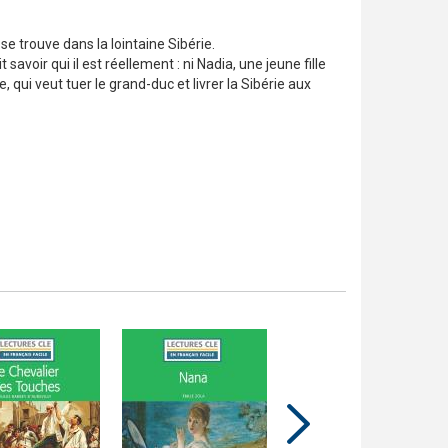
se trouve dans la lointaine Sibérie.
oir qui il est réellement : ni Nadia, une jeune fille
e, qui veut tuer le grand-duc et livrer la Sibérie aux