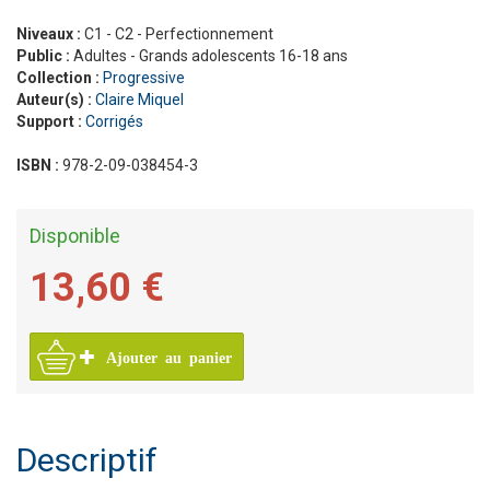
Niveaux :
C1 - C2 - Perfectionnement
Public :
Adultes - Grands adolescents 16-18 ans
Collection :
Progressive
Auteur(s) :
Claire Miquel
Support :
Corrigés
ISBN :
978-2-09-038454-3
Disponible
13,60 €
Ajouter au panier
Descriptif