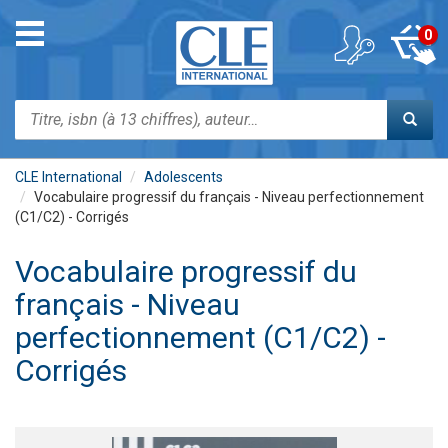
Aller
au
Toggle
0
contenu
navigation
principal
Rechercher
CLE International
Adolescents
Vocabulaire progressif du français - Niveau perfectionnement
(C1/C2) - Corrigés
Vocabulaire progressif du
français - Niveau
perfectionnement (C1/C2) -
Corrigés