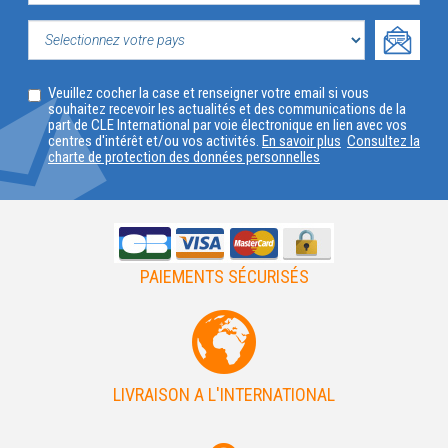
VOTRE
PROFIL
SELECTIONNEZ
Veuillez cocher la case et renseigner votre email si vous
VOTRE
souhaitez recevoir les actualités et des communications de la
part de CLE International par voie électronique en lien avec vos
PAYS
centres d'intérêt et/ou vos activités.
En savoir plus
Consultez la
charte de protection des données personnelles
PAIEMENTS SÉCURISÉS
LIVRAISON A L'INTERNATIONAL