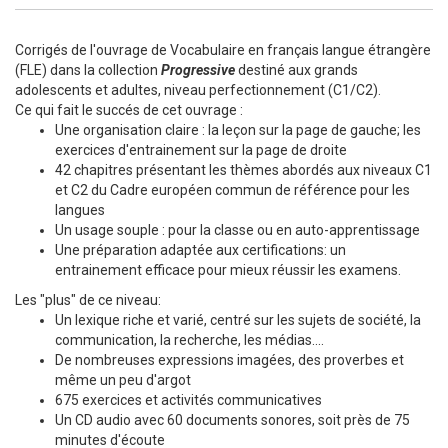
Corrigés de l'ouvrage de Vocabulaire en français langue étrangère
(FLE) dans la collection
Progressive
destiné aux grands
adolescents et adultes, niveau perfectionnement (C1/C2).
Ce qui fait le succés de cet ouvrage :
Une organisation claire : la leçon sur la page de gauche; les
exercices d'entrainement sur la page de droite
42 chapitres présentant les thèmes abordés aux niveaux C1
et C2 du Cadre européen commun de référence pour les
langues
Un usage souple : pour la classe ou en auto-apprentissage
Une préparation adaptée aux certifications: un
entrainement efficace pour mieux réussir les examens.
Les "plus" de ce niveau:
Un lexique riche et varié, centré sur les sujets de société, la
communication, la recherche, les médias....
De nombreuses expressions imagées, des proverbes et
même un peu d'argot
675 exercices et activités communicatives
Un CD audio avec 60 documents sonores, soit près de 75
minutes d'écoute