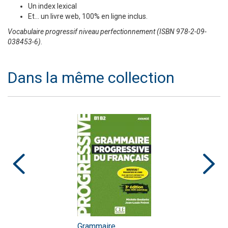
Un index lexical
Et... un livre web, 100% en ligne inclus.
Vocabulaire progressif niveau perfectionnement (ISBN 978-2-09-
038453-6).
Dans la même collection
Grammaire