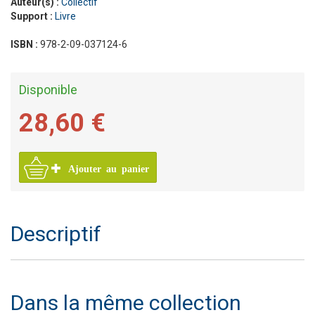
Auteur(s) :
Collectif
Support :
Livre
ISBN :
978-2-09-037124-6
Disponible
28,60 €
Ajouter au panier
Descriptif
Dans la même collection