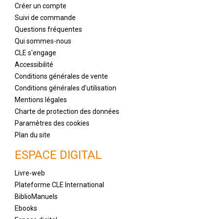
Créer un compte
Suivi de commande
Questions fréquentes
Qui sommes-nous
CLE s'engage
Accessibilité
Conditions générales de vente
Conditions générales d'utilisation
Mentions légales
Charte de protection des données
Paramètres des cookies
Plan du site
ESPACE DIGITAL
Livre-web
Plateforme CLE International
BiblioManuels
Ebooks