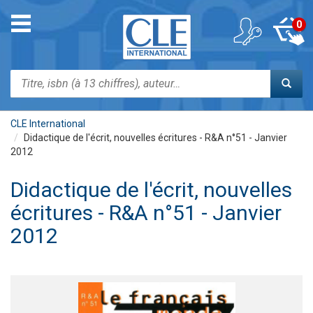
Aller
au
Toggle
0
contenu
navigation
principal
Rechercher
CLE International
Didactique de l'écrit, nouvelles écritures - R&A n°51 - Janvier
2012
Didactique de l'écrit, nouvelles
écritures - R&A n°51 - Janvier
2012