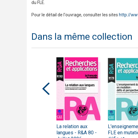
du FLE.
Pour le détail de l'ouvrage, consulter les sites
http://ww
Dans la même collection
Vers une didactique
La relation aux
L'enseigneme
comparative - R&A
langues - R&A 80 -
FLE en mutatio