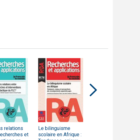
s relations
Le bilinguisme
Hétérogénéité,
recherches et
scolaire en Afrique :
différenciation et