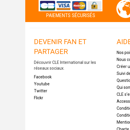
PAIEMENTS SÉCURISÉS
DEVENIR FAN ET
AID
PARTAGER
Nos poi
Nous c
Découvrir CLE International sur les
Créer 
réseaux sociaux.
Suivi 
Facebook
Questi
Youtube
Qui s
Twitter
CLE s'
Flickr
Accessi
Condit
Conditi
Mentio
Charte