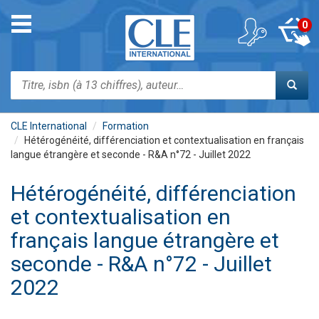
Aller
au
Toggle
0
contenu
navigation
principal
Rechercher
CLE International
Formation
Hétérogénéité, différenciation et contextualisation en français
langue étrangère et seconde - R&A n°72 - Juillet 2022
Hétérogénéité, différenciation
et contextualisation en
français langue étrangère et
seconde - R&A n°72 - Juillet
2022