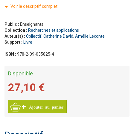
Voir le descriptif complet
Public :
Enseignants
Collection :
Recherches et applications
Auteur(s) :
Collectif
,
Catherine David
,
Amélie Leconte
Support :
Livre
ISBN :
978-2-09-035825-4
Disponible
27,10 €
Ajouter au panier