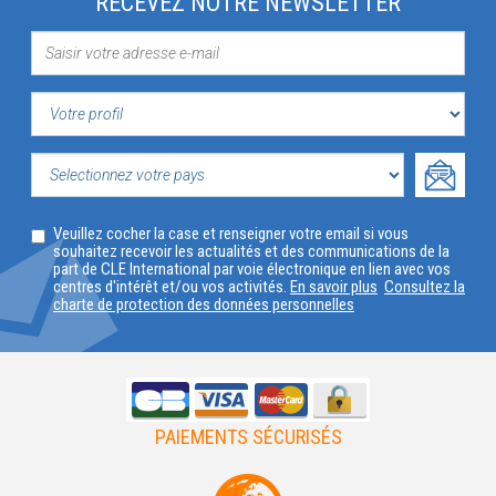
RECEVEZ NOTRE NEWSLETTER
VOTRE
PROFIL
SELECTIONNEZ
Veuillez cocher la case et renseigner votre email si vous
VOTRE
souhaitez recevoir les actualités et des communications de la
part de CLE International par voie électronique en lien avec vos
PAYS
centres d'intérêt et/ou vos activités.
En savoir plus
Consultez la
charte de protection des données personnelles
PAIEMENTS SÉCURISÉS