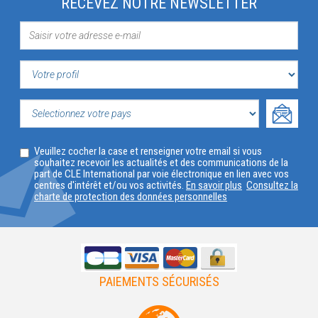
RECEVEZ NOTRE NEWSLETTER
VOTRE
PROFIL
SELECTIONNEZ
Veuillez cocher la case et renseigner votre email si vous
VOTRE
souhaitez recevoir les actualités et des communications de la
part de CLE International par voie électronique en lien avec vos
PAYS
centres d'intérêt et/ou vos activités.
En savoir plus
Consultez la
charte de protection des données personnelles
PAIEMENTS SÉCURISÉS