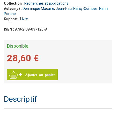
Collection :
Recherches et applications
Auteur(s) :
Dominique Macaire
,
Jean-Paul Narcy-Combes
,
Henri
Portine
Support :
Livre
ISBN :
978-2-09-037120-8
Disponible
28,60 €
Ajouter au panier
Descriptif