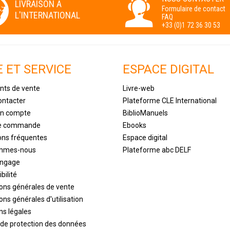
LIVRAISON A
Formulaire de contact
L'INTERNATIONAL
FAQ
+33 (0)1 72 36 30 53
E ET SERVICE
ESPACE DIGITAL
nts de vente
Livre-web
ontacter
Plateforme CLE International
un compte
BiblioManuels
de commande
Ebooks
ons fréquentes
Espace digital
ommes-nous
Plateforme abc DELF
engage
bilité
ions générales de vente
ons générales d'utilisation
ns légales
 de protection des données