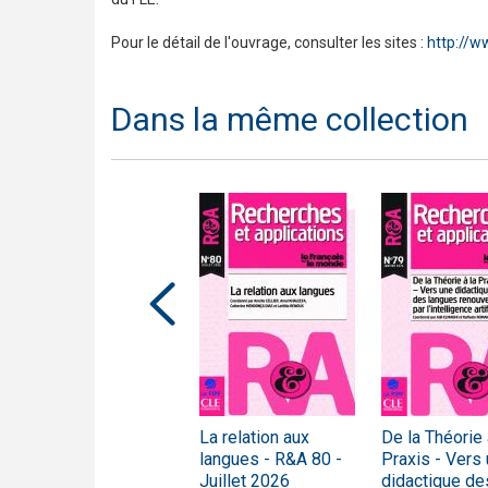
Pour le détail de l'ouvrage, consulter les sites :
http://w
Dans la même collection
Vers une didactique
La relation aux
De la Théorie 
comparative - R&A
langues - R&A 80 -
Praxis - Vers
n°38 - Janvier 2005
Juillet 2026
didactique de