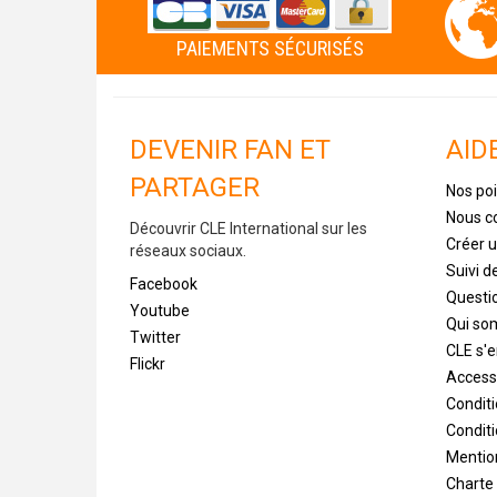
PAIEMENTS SÉCURISÉS
DEVENIR FAN ET
AID
PARTAGER
Nos poi
Nous c
Découvrir CLE International sur les
Créer 
réseaux sociaux.
Suivi 
Facebook
Questi
Youtube
Qui s
Twitter
CLE s'
Flickr
Accessi
Condit
Conditi
Mentio
Charte