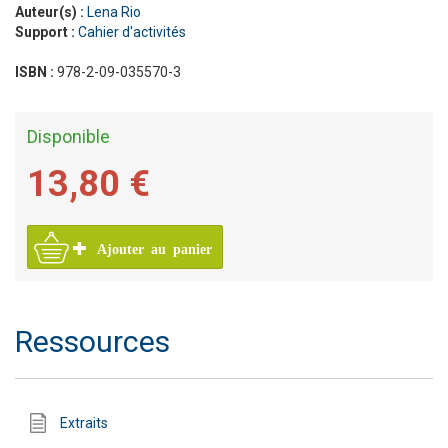
Auteur(s) :
Lena Rio
Support :
Cahier d'activités
ISBN :
978-2-09-035570-3
Disponible
13,80 €
Ajouter au panier
Ressources
Extraits