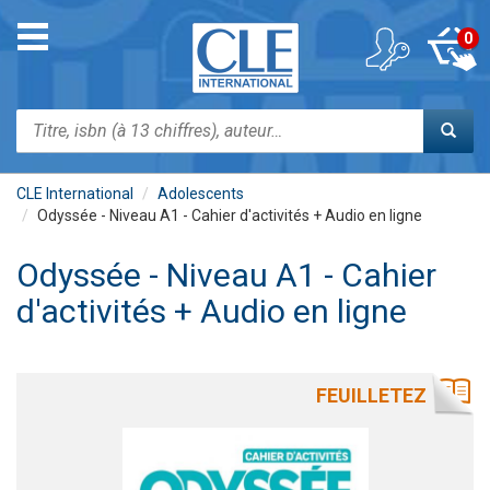
Aller
au
Toggle
0
contenu
navigation
principal
Rechercher
CLE International
Adolescents
Odyssée - Niveau A1 - Cahier d'activités + Audio en ligne
Odyssée - Niveau A1 - Cahier
d'activités + Audio en ligne
FEUILLETEZ