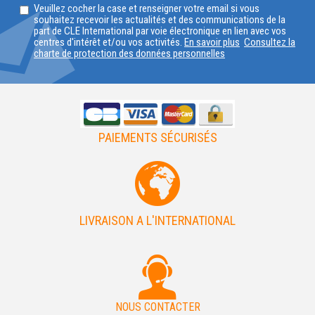
Veuillez cocher la case et renseigner votre email si vous
VOTRE
souhaitez recevoir les actualités et des communications de la
part de CLE International par voie électronique en lien avec vos
PAYS
centres d'intérêt et/ou vos activités.
En savoir plus
Consultez la
charte de protection des données personnelles
PAIEMENTS SÉCURISÉS
LIVRAISON A L'INTERNATIONAL
NOUS CONTACTER