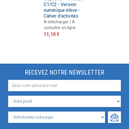
C1/C2 - Version
numérique élève -
Cahier d'activités
A télécharger / A
consulter en ligne
11,10 €
RECEVEZ NOTRE NEWSLETTER
VOTRE
PROFIL
SELECTIONNEZ