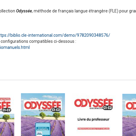
ollection
Odyssée
, méthode de français langue étrangère (FLE) pour gra
Numérique
ttps://biblio.cle-international.com/demo/9782090348576/
 configurations compatibles ci-dessous :
liomanuels.html