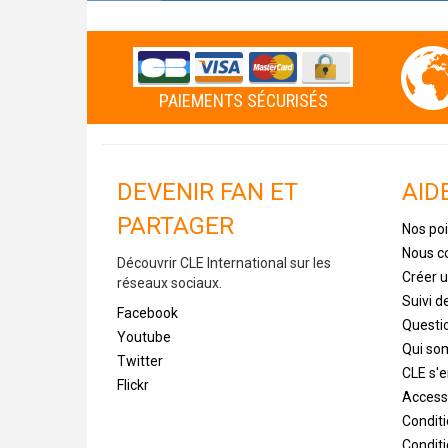
PAIEMENTS SÉCURISÉS
DEVENIR FAN ET
AID
PARTAGER
Nos poi
Nous c
Découvrir CLE International sur les
Créer 
réseaux sociaux.
Suivi 
Facebook
Questi
Youtube
Qui s
Twitter
CLE s'
Flickr
Accessi
Condit
Conditi