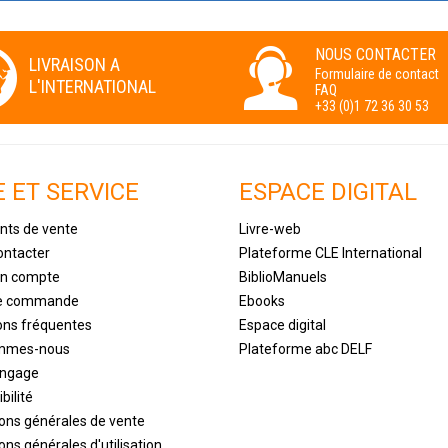
NOUS CONTACTER
LIVRAISON A
Formulaire de contact
L'INTERNATIONAL
FAQ
+33 (0)1 72 36 30 53
E ET SERVICE
ESPACE DIGITAL
nts de vente
Livre-web
ontacter
Plateforme CLE International
un compte
BiblioManuels
de commande
Ebooks
ons fréquentes
Espace digital
ommes-nous
Plateforme abc DELF
engage
bilité
ions générales de vente
ons générales d'utilisation