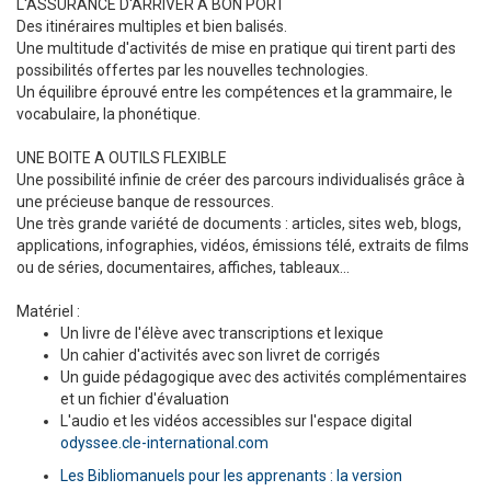
L'ASSURANCE D'ARRIVER A BON PORT
Des itinéraires multiples et bien balisés.
Une multitude d'activités de mise en pratique qui tirent parti des
possibilités offertes par les nouvelles technologies.
Un équilibre éprouvé entre les compétences et la grammaire, le
vocabulaire, la phonétique.
UNE BOITE A OUTILS FLEXIBLE
Une possibilité infinie de créer des parcours individualisés grâce à
une précieuse banque de ressources.
Une très grande variété de documents : articles, sites web, blogs,
applications, infographies, vidéos, émissions télé, extraits de films
ou de séries, documentaires, affiches, tableaux...
Matériel :
Un livre de l'élève avec transcriptions et lexique
Un cahier d'activités avec son livret de corrigés
Un guide pédagogique avec des activités complémentaires
et un fichier d'évaluation
L'audio et les vidéos accessibles sur l'espace digital
odyssee.cle-international.com
Les Bibliomanuels pour les apprenants : la version