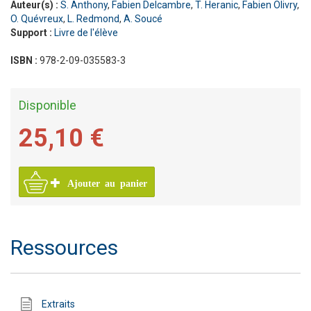
Auteur(s) :
S. Anthony
,
Fabien Delcambre
,
T. Heranic
,
Fabien Olivry
,
O. Quévreux
,
L. Redmond
,
A. Soucé
Support :
Livre de l'élève
ISBN :
978-2-09-035583-3
Disponible
25,10 €
Ajouter au panier
Ressources
Extraits