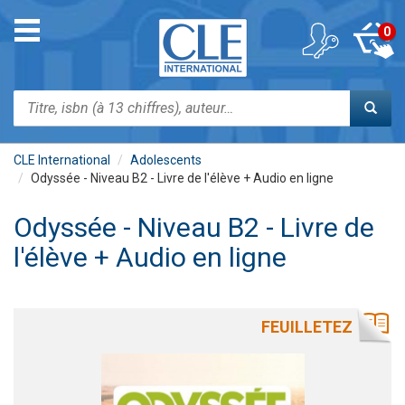
Aller
au
Toggle
0
contenu
navigation
principal
Rechercher
CLE International
Adolescents
Odyssée - Niveau B2 - Livre de l'élève + Audio en ligne
Odyssée - Niveau B2 - Livre de
l'élève + Audio en ligne
FEUILLETEZ