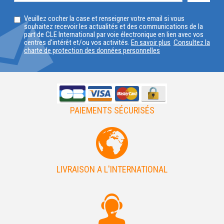
SELECTIONNEZ
Veuillez cocher la case et renseigner votre email si vous
VOTRE
souhaitez recevoir les actualités et des communications de la
part de CLE International par voie électronique en lien avec vos
PAYS
centres d'intérêt et/ou vos activités.
En savoir plus
Consultez la
charte de protection des données personnelles
PAIEMENTS SÉCURISÉS
LIVRAISON A L'INTERNATIONAL