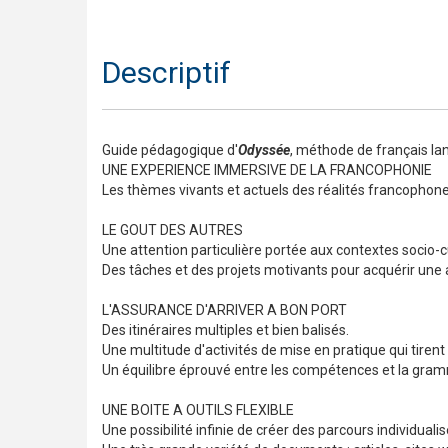
Descriptif
Guide pédagogique d'
Odyssée
, méthode de français la
UNE EXPERIENCE IMMERSIVE DE LA FRANCOPHONIE
Les thèmes vivants et actuels des réalités francophones
LE GOUT DES AUTRES
Une attention particulière portée aux contextes socio-cul
Des tâches et des projets motivants pour acquérir une a
L'ASSURANCE D'ARRIVER A BON PORT
Des itinéraires multiples et bien balisés.
Une multitude d'activités de mise en pratique qui tirent 
Un équilibre éprouvé entre les compétences et la gramm
UNE BOITE A OUTILS FLEXIBLE
Une possibilité infinie de créer des parcours individua