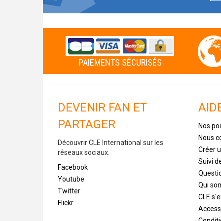
PAIEMENTS SÉCURISÉS
DEVENIR FAN ET
AID
PARTAGER
Nos poi
Nous c
Découvrir CLE International sur les
Créer 
réseaux sociaux.
Suivi 
Facebook
Questi
Youtube
Qui s
Twitter
CLE s'
Flickr
Accessi
Condit