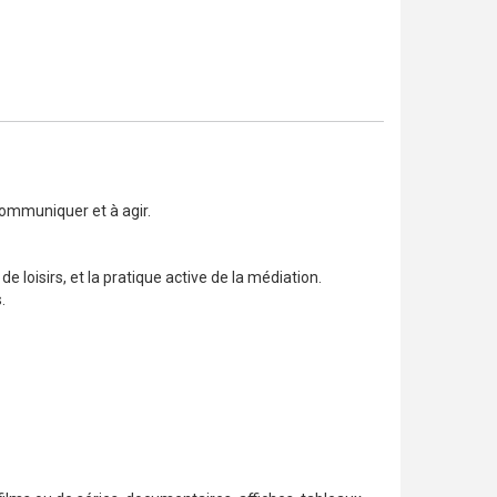
communiquer et à agir.
e loisirs, et la pratique active de la médiation.
.