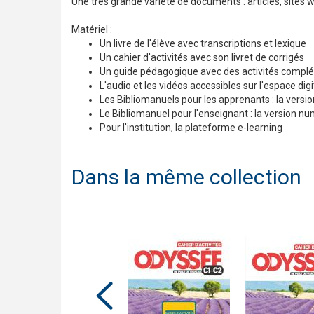
Une très grande variété de documents : articles, sites we
Matériel :
Un livre de l'élève avec transcriptions et lexique
Un cahier d'activités avec son livret de corrigés
Un guide pédagogique avec des activités complém
L'audio et les vidéos accessibles sur l'espace dig
Les Bibliomanuels pour les apprenants : la versio
Le Bibliomanuel pour l'enseignant : la version nu
Pour l'institution, la plateforme e-learning
Dans la même collection