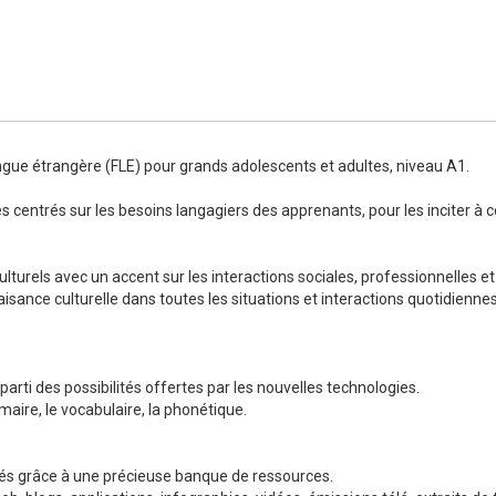
Numérique
ngue étrangère (FLE) pour grands adolescents et adultes, niveau A1.
 centrés sur les besoins langagiers des apprenants, pour les inciter à 
turels avec un accent sur les interactions sociales, professionnelles et d
isance culturelle dans toutes les situations et interactions quotidiennes
parti des possibilités offertes par les nouvelles technologies.
aire, le vocabulaire, la phonétique.
lisés grâce à une précieuse banque de ressources.