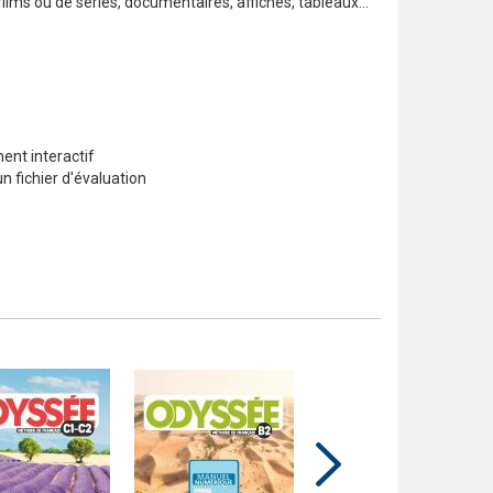
films ou de séries, documentaires, affiches, tableaux...
ent interactif
n fichier d'évaluation