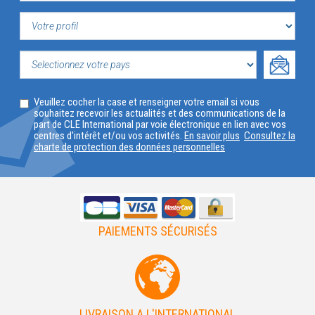
VOTRE
PROFIL
SELECTIONNEZ
Veuillez cocher la case et renseigner votre email si vous
VOTRE
souhaitez recevoir les actualités et des communications de la
part de CLE International par voie électronique en lien avec vos
PAYS
centres d'intérêt et/ou vos activités.
En savoir plus
Consultez la
charte de protection des données personnelles
PAIEMENTS SÉCURISÉS
LIVRAISON A L'INTERNATIONAL