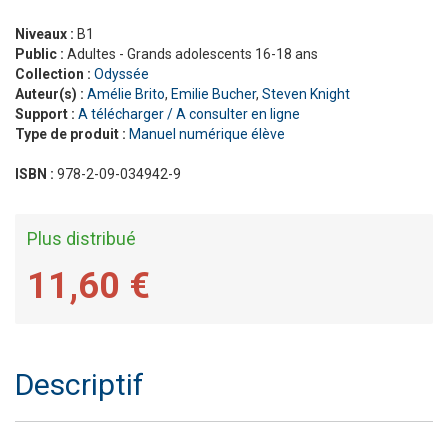
Niveaux :
B1
Public :
Adultes - Grands adolescents 16-18 ans
Collection :
Odyssée
Auteur(s) :
Amélie Brito
,
Emilie Bucher
,
Steven Knight
Support :
A télécharger / A consulter en ligne
Type de produit :
Manuel numérique élève
ISBN :
978-2-09-034942-9
Plus distribué
11,60 €
Descriptif