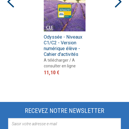
Odyssée - Niveaux
C1/C2 - Version
numérique élève -
Cahier d'activités
A télécharger / A
consulter en ligne
11,10 €
RECEVEZ NOTRE NEWSLETTER