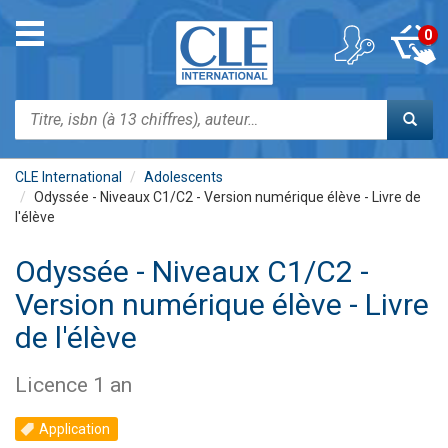
Aller
au
Toggle
0
contenu
navigation
principal
Rechercher
CLE International
Adolescents
Odyssée - Niveaux C1/C2 - Version numérique élève - Livre de
l'élève
Odyssée - Niveaux C1/C2 -
Version numérique élève - Livre
de l'élève
Licence 1 an
Application