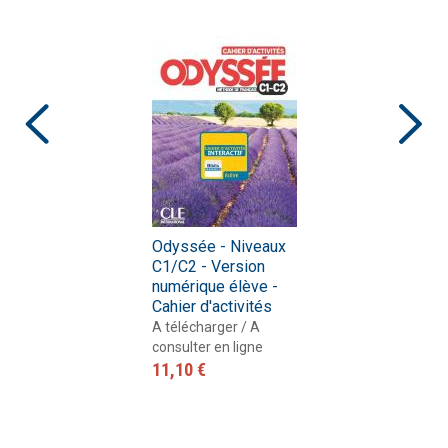
Odyssée - Niveaux
C1/C2 - Version
numérique élève -
Cahier d'activités
A télécharger / A
consulter en ligne
11,10 €